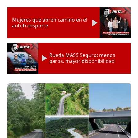
Mujeres que abren camino en el
autotransporte
Rueda MASS Seguro: menos
paros, mayor disponibilidad