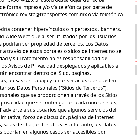
de forma impresa y/o vía telefónica por parte de
lectrónico revista@transportes.com.mx o vía telefónica
 podría contener hipervínculos o hipertextos , banners,
 Wide Web” que al ser utilizados por los usuarios
ue podrían ser propiedad de terceros. Los Datos
a través de estos portales o sitios de Internet no se
dad y su Tratamiento no es responsabilidad de
los Avisos de Privacidad desplegados y aplicables a
drán encontrar dentro del Sitio, páginas,
tas, bolsas de trabajo y otros servicios que pueden
ar sus Datos Personales (“Sitios de Terceros”).
rsonales que se proporcionen a través de los Sitios
e privacidad que se contengan en cada uno de ellos,
yT advierte a sus usuarios que algunos servicios del
limitativa, foros de discusión, páginas de Internet
, salas de chat, entre otros. Por lo tanto, los Datos
s podrían en algunos casos ser accesibles por