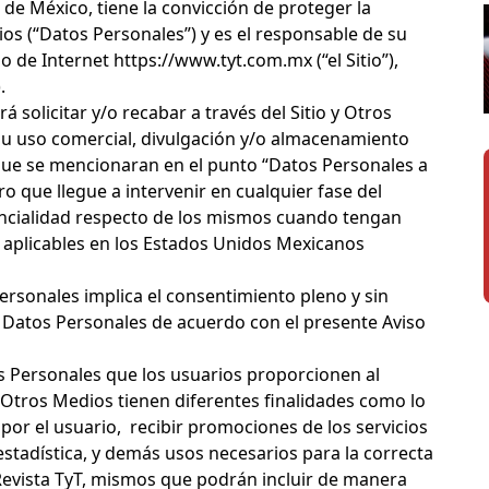
 de México, tiene la convicción de proteger la
s (“Datos Personales”) y es el responsable de su
 de Internet https://www.tyt.com.mx (“el Sitio”),
.
rá solicitar y/o recabar a través del Sitio y Otros
su uso comercial, divulgación y/o almacenamiento
 que se mencionaran en el punto “Datos Personales a
ro que llegue a intervenir en cualquier fase del
ncialidad respecto de los mismos cuando tengan
s aplicables en los Estados Unidos Mexicanos
Personales implica el consentimiento pleno y sin
s Datos Personales de acuerdo con el presente Aviso
s Personales que los usuarios proporcionen al
 Otros Medios tienen diferentes finalidades como lo
 por el usuario, recibir promociones de los servicios
stadística, y demás usos necesarios para la correcta
 Revista TyT, mismos que podrán incluir de manera