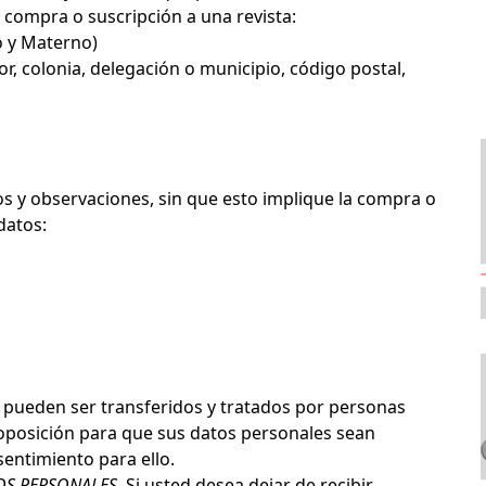
a compra o suscripción a una revista:
 y Materno)
or, colonia, delegación o municipio, código postal,
s y observaciones, sin que esto implique la compra o
datos:
pueden ser transferidos y tratados por personas
u oposición para que sus datos personales sean
entimiento para ello.
OS PERSONALES
. Si usted desea dejar de recibir