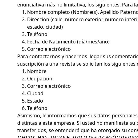
enunciativa más no limitativa, los siguientes: Para l
Nombre completo (Nombre(s), Apellido Paterno
Dirección (calle, número exterior, número interi
estado, ciudad)
Teléfono
Fecha de Nacimiento (día/mes/año)
Correo electrónico
Para contactarnos y hacernos llegar sus comentario
suscripción a una revista se solicitan los siguientes 
Nombre
Ocupación
Correo electrónico
Ciudad
Estado
Teléfono
Asimismo, le informamos que sus datos personales 
distintas a esta empresa. Si usted no manifiesta s
transferidos, se entenderá que ha otorgado su cons
MEDIOS PARA LIMITAR EL USO O DIVULGACIÓN DE DAT