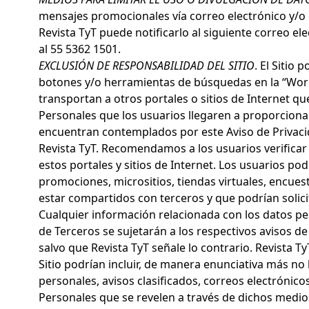
mensajes promocionales vía correo electrónico y/o 
Revista TyT puede notificarlo al siguiente correo e
al 55 5362 1501.
EXCLUSIÓN DE RESPONSABILIDAD DEL SITIO
. El Sitio
botones y/o herramientas de búsquedas en la “World
transportan a otros portales o sitios de Internet q
Personales que los usuarios llegaren a proporcionar 
encuentran contemplados por este Aviso de Privaci
Revista TyT. Recomendamos a los usuarios verificar 
estos portales y sitios de Internet. Los usuarios po
promociones, micrositios, tiendas virtuales, encues
estar compartidos con terceros y que podrían solicit
Cualquier información relacionada con los datos pe
de Terceros se sujetarán a los respectivos avisos d
salvo que Revista TyT señale lo contrario. Revista T
Sitio podrían incluir, de manera enunciativa más no 
personales, avisos clasificados, correos electrónicos
Personales que se revelen a través de dichos medio