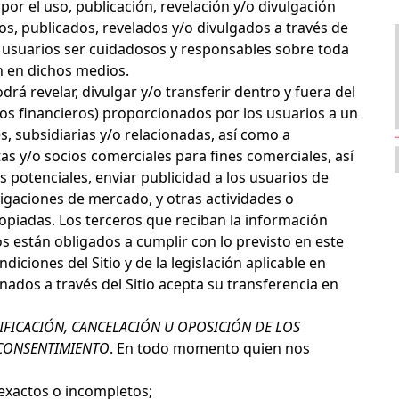
por el uso, publicación, revelación y/o divulgación
s, publicados, revelados y/o divulgados a través de
usuarios ser cuidadosos y responsables sobre toda
n en dichos medios.
odrá revelar, divulgar y/o transferir dentro y fuera del
tos financieros) proporcionados por los usuarios a un
es, subsidiarias y/o relacionadas, así como a
as y/o socios comerciales para fines comerciales, así
 potenciales, enviar publicidad a los usuarios de
tigaciones de mercado, y otras actividades o
piadas. Los terceros que reciban la información
s están obligados a cumplir con lo previsto en este
iciones del Sitio y de la legislación aplicable en
nados a través del Sitio acepta su transferencia en
TIFICACIÓN, CANCELACIÓN U OPOSICIÓN DE LOS
 CONSENTIMIENTO
. En todo momento quien nos
exactos o incompletos;