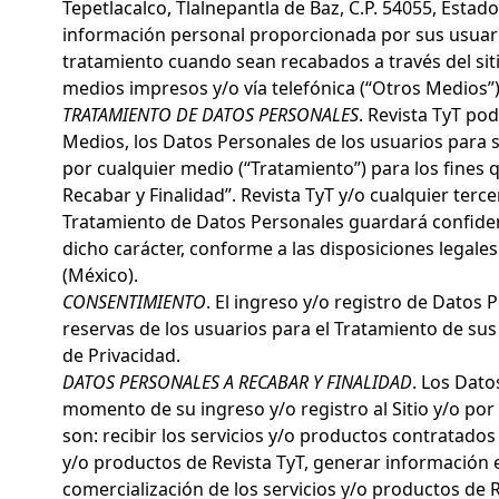
Tepetlacalco, Tlalnepantla de Baz, C.P. 54055, Estado
información personal proporcionada por sus usuario
tratamiento cuando sean recabados a través del sitio
medios impresos y/o vía telefónica (“Otros Medios”)
TRATAMIENTO DE DATOS PERSONALES
. Revista TyT pod
Medios, los Datos Personales de los usuarios para 
por cualquier medio (“Tratamiento”) para los fines
Recabar y Finalidad”. Revista TyT y/o cualquier terce
Tratamiento de Datos Personales guardará confide
dicho carácter, conforme a las disposiciones legale
(México).
CONSENTIMIENTO
. El ingreso y/o registro de Datos 
reservas de los usuarios para el Tratamiento de su
de Privacidad.
DATOS PERSONALES A RECABAR Y FINALIDAD
. Los Dato
momento de su ingreso y/o registro al Sitio y/o por
son: recibir los servicios y/o productos contratados
y/o productos de Revista TyT, generar información e
comercialización de los servicios y/o productos de