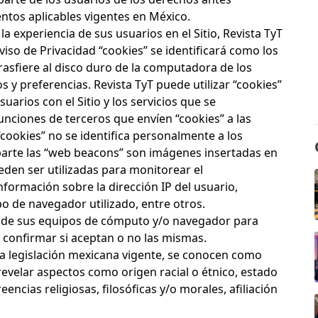
ntos aplicables vigentes en México.
la experiencia de sus usuarios en el Sitio, Revista TyT
viso de Privacidad “cookies” se identificará como los
rasfiere al disco duro de la computadora de los
s y preferencias. Revista TyT puede utilizar “cookies”
uarios con el Sitio y los servicios que se
unciones de terceros que envíen “cookies” a las
cookies” no se identifica personalmente a los
arte las “web beacons” son imágenes insertadas en
eden ser utilizadas para monitorear el
ormación sobre la dirección IP del usuario,
ipo de navegador utilizado, entre otros.
s de sus equipos de cómputo y/o navegador para
 confirmar si aceptan o no las mismas.
a legislación mexicana vigente, se conocen como
evelar aspectos como origen racial o étnico, estado
encias religiosas, filosóficas y/o morales, afiliación