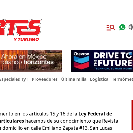
Especiales TyT
Proveedores
Última milla
Logística
Termómet
ento en los artículos 15 y 16 de la
Ley Federal de
rticulares
hacemos de su conocimiento que Revista
on domicilio en calle Emiliano Zapata #13, San Lucas