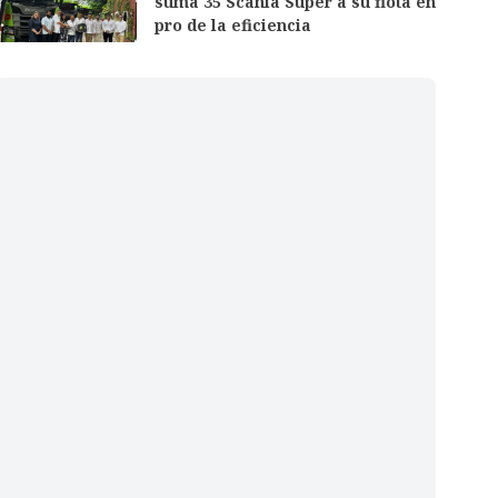
suma 35 Scania Super a su flota en
pro de la eficiencia