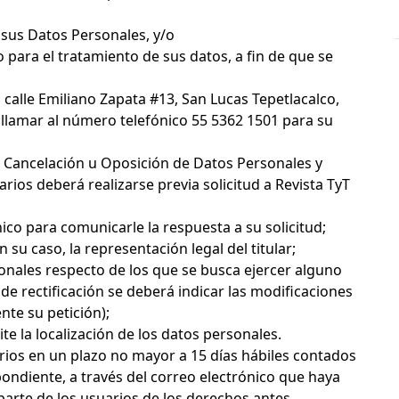
 sus Datos Personales, y/o
para el tratamiento de sus datos, a fin de que se
n calle Emiliano Zapata #13, San Lucas Tepetlacalco,
o llamar al número telefónico 55 5362 1501 para su
ón, Cancelación u Oposición de Datos Personales y
rios deberá realizarse previa solicitud a Revista TyT
nico para comunicarle la respuesta a su solicitud;
su caso, la representación legal del titular;
sonales respecto de los que se busca ejercer alguno
e rectificación se deberá indicar las modificaciones
nte su petición);
e la localización de los datos personales.
uarios en un plazo no mayor a 15 días hábiles contados
spondiente, a través del correo electrónico que haya
 parte de los usuarios de los derechos antes