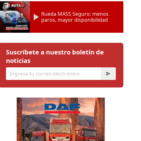
Rueda MASS Seguro: menos
paros, mayor disponibilidad
Suscríbete a nuestro boletín de
noticias