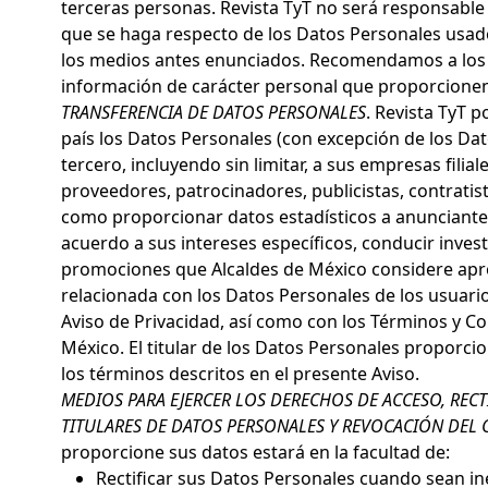
terceras personas. Revista TyT no será responsable 
que se haga respecto de los Datos Personales usado
los medios antes enunciados. Recomendamos a los 
información de carácter personal que proporcione
TRANSFERENCIA DE DATOS PERSONALES
. Revista TyT p
país los Datos Personales (con excepción de los Da
tercero, incluyendo sin limitar, a sus empresas filial
proveedores, patrocinadores, publicistas, contratist
como proporcionar datos estadísticos a anunciantes
acuerdo a sus intereses específicos, conducir inves
promociones que Alcaldes de México considere apro
relacionada con los Datos Personales de los usuario
Aviso de Privacidad, así como con los Términos y Cond
México. El titular de los Datos Personales proporcio
los términos descritos en el presente Aviso.
MEDIOS PARA EJERCER LOS DERECHOS DE ACCESO, REC
TITULARES DE DATOS PERSONALES Y REVOCACIÓN DEL
proporcione sus datos estará en la facultad de:
Rectificar sus Datos Personales cuando sean in