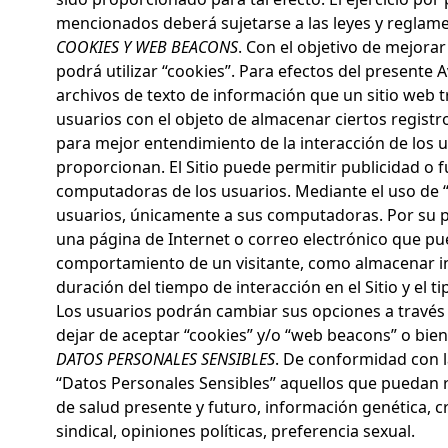
mencionados deberá sujetarse a las leyes y reglame
COOKIES Y WEB BEACONS
. Con el objetivo de mejorar 
podrá utilizar “cookies”. Para efectos del presente A
archivos de texto de información que un sitio web t
usuarios con el objeto de almacenar ciertos registro
para mejor entendimiento de la interacción de los us
proporcionan. El Sitio puede permitir publicidad o f
computadoras de los usuarios. Mediante el uso de “
usuarios, únicamente a sus computadoras. Por su p
una página de Internet o correo electrónico que pu
comportamiento de un visitante, como almacenar inf
duración del tiempo de interacción en el Sitio y el t
Los usuarios podrán cambiar sus opciones a travé
dejar de aceptar “cookies” y/o “web beacons” o bien
DATOS PERSONALES SENSIBLES
. De conformidad con l
“Datos Personales Sensibles” aquellos que puedan r
de salud presente y futuro, información genética, cre
sindical, opiniones políticas, preferencia sexual.