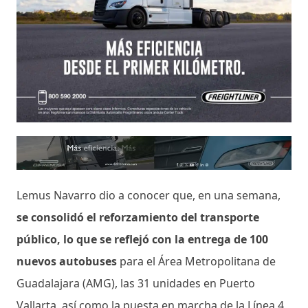
Lemus Navarro dio a conocer que, en una semana,
se consolidó el reforzamiento del transporte
público, lo que se reflejó con la entrega de 100
nuevos autobuses
para el Área Metropolitana de
Guadalajara (AMG), las 31 unidades en Puerto
Vallarta, así como la puesta en marcha de la Línea 4