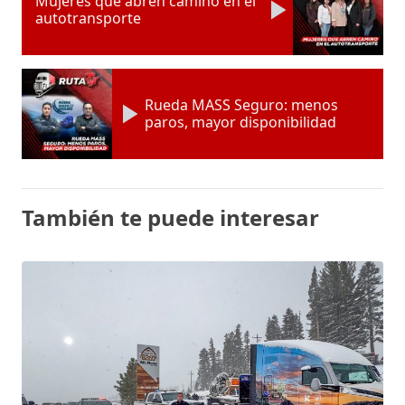
Mujeres que abren camino en el
autotransporte
Rueda MASS Seguro: menos
paros, mayor disponibilidad
También te puede interesar