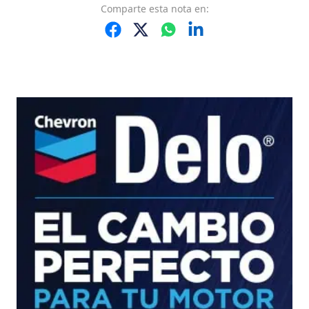
Comparte
esta nota
en: