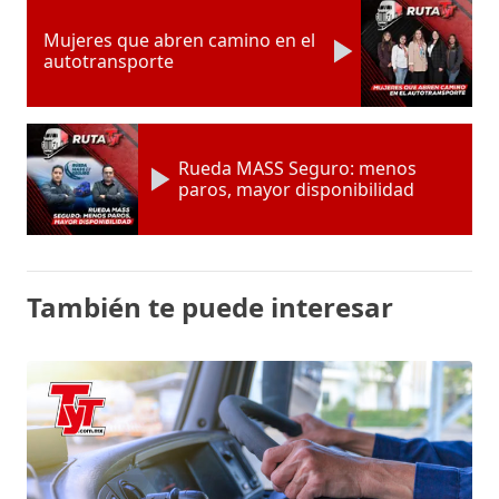
Mujeres que abren camino en el
autotransporte
Rueda MASS Seguro: menos
paros, mayor disponibilidad
También te puede interesar