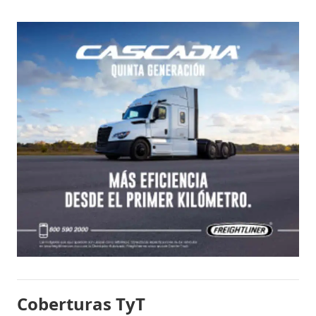
Coberturas TyT