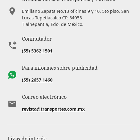
Emiliano Zapata No.13 oficinas 9 y 10. 5to piso. San
Lucas Tepetlacalco CP. 54055
Tlalnepantla, Edo. de México.
Conmutador
(55) 5362 1501
Para informes sobre publicidad
(55) 2657 1460
Correo electrónico
revista@transportes.com.mx
Ligas de interés: