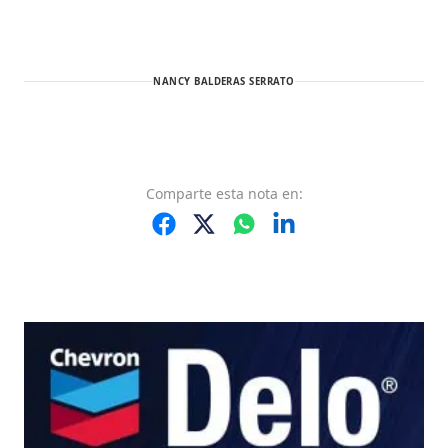
NANCY BALDERAS SERRATO
Comparte
esta nota
en: