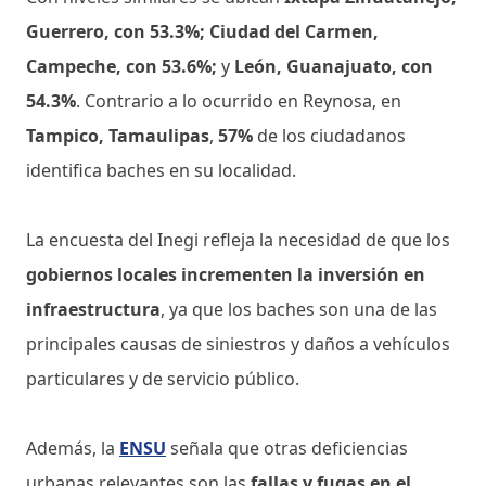
Guerrero, con 53.3%;
Ciudad del Carmen,
Campeche, con 53.6%;
y
León, Guanajuato, con
54.3%
. Contrario a lo ocurrido en Reynosa, en
Tampico, Tamaulipas
,
57%
de los ciudadanos
identifica baches en su localidad.
La encuesta del Inegi refleja la necesidad de que los
gobiernos locales incrementen la inversión en
infraestructura
, ya que los baches son una de las
principales causas de siniestros y daños a vehículos
particulares y de servicio público.
Además, la
ENSU
señala que otras deficiencias
urbanas relevantes son las
fallas y fugas en el