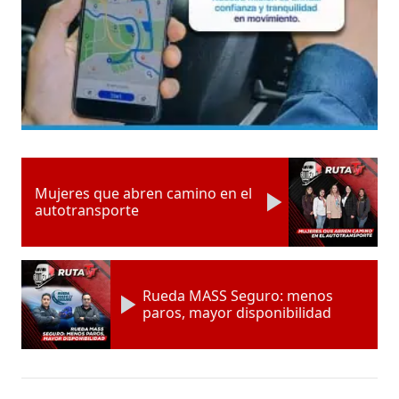
Mujeres que abren camino en el
autotransporte
Rueda MASS Seguro: menos
paros, mayor disponibilidad