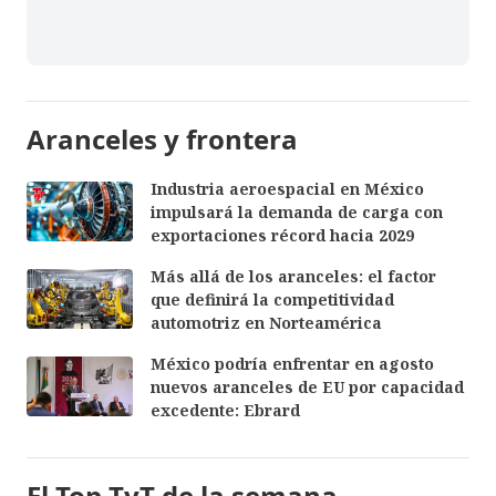
Aranceles y frontera
Industria aeroespacial en México
impulsará la demanda de carga con
exportaciones récord hacia 2029
Más allá de los aranceles: el factor
que definirá la competitividad
automotriz en Norteamérica
México podría enfrentar en agosto
nuevos aranceles de EU por capacidad
excedente: Ebrard
El Top TyT de la semana