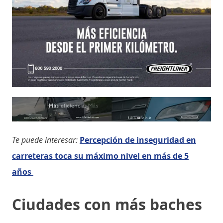
Te puede interesar:
Percepción de inseguridad en
carreteras toca su máximo nivel en más de 5
años
Ciudades con más baches