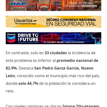
En contraste, solo en
33 ciudades
la incidencia de
este problema es inferior al
promedio nacional de
82.9%
. Destaca
San Pedro Garza García, Nuevo
León
, conocido como el municipio más rico del país,
donde
solo 44.7%
de la población lo considera un
reto.
Con niveles similares se ubican
Ixtapa Zihuatanejo,