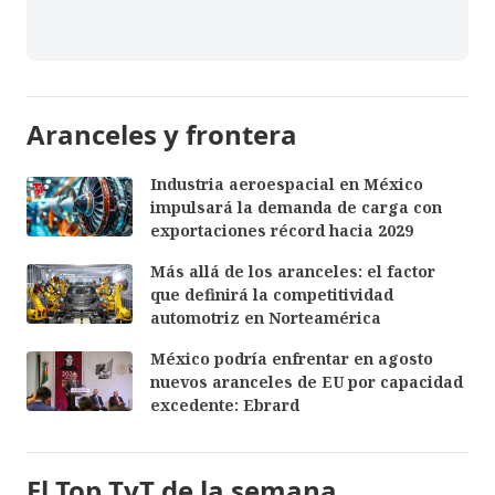
Aranceles y frontera
Industria aeroespacial en México
impulsará la demanda de carga con
exportaciones récord hacia 2029
Más allá de los aranceles: el factor
que definirá la competitividad
automotriz en Norteamérica
México podría enfrentar en agosto
nuevos aranceles de EU por capacidad
excedente: Ebrard
El Top TyT de la semana