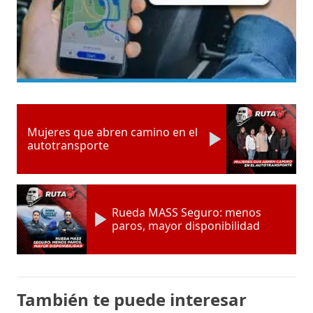
Mujeres que abren camino en el
autotransporte
Rueda MASS Seguro: menos
paros, mayor disponibilidad
También te puede interesar