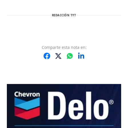
REDACCIÓN TYT
Comparte
esta nota
en: