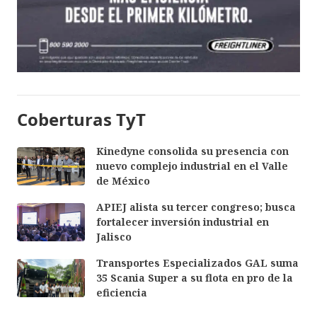
Coberturas TyT
Kinedyne consolida su presencia con
nuevo complejo industrial en el Valle
de México
APIEJ alista su tercer congreso; busca
fortalecer inversión industrial en
Jalisco
Transportes Especializados GAL suma
35 Scania Super a su flota en pro de la
eficiencia