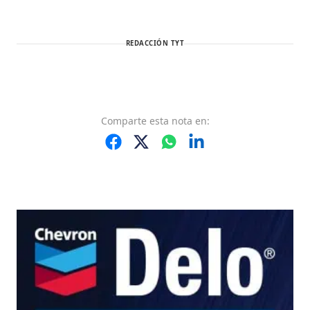
REDACCIÓN TYT
Comparte
esta nota
en: