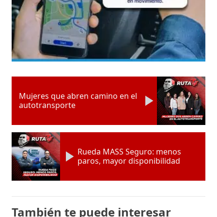
Mujeres que abren camino en el
autotransporte
Rueda MASS Seguro: menos
paros, mayor disponibilidad
También te puede interesar