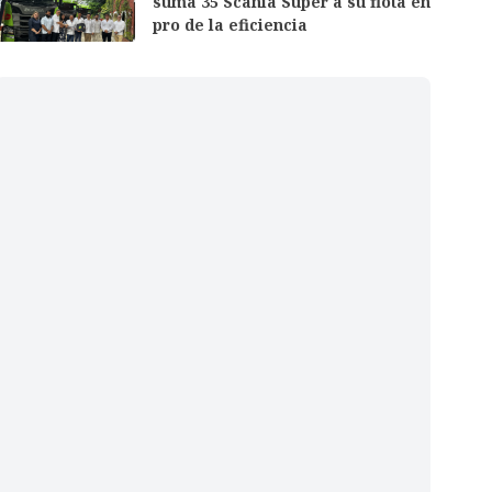
suma 35 Scania Super a su flota en
pro de la eficiencia