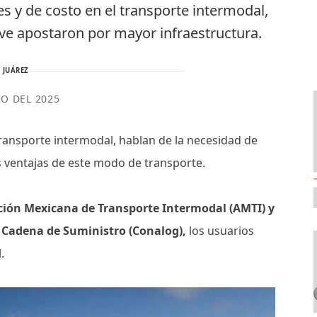
s y de costo en el transporte intermodal,
ive apostaron por mayor infraestructura.
 JUÁREZ
IO DEL 2025
transporte intermodal, hablan de la necesidad de
s ventajas de este modo de transporte.
ción Mexicana de Transporte Intermodal (AMTI) y
y Cadena de Suministro (Conalog),
los usuarios
l.