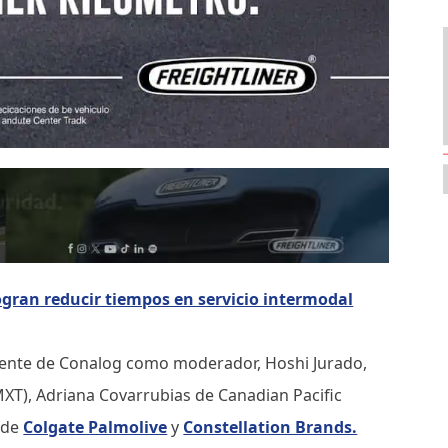
ogran reducir tiempos en servicio intermodal
idente de Conalog como moderador, Hoshi Jurado,
T), Adriana Covarrubias de Canadian Pacific
s de
Colgate Palmolive
y
Constellation Brands.