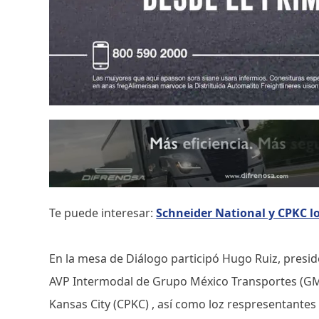
Te puede interesar:
Schneider National y CPKC l
En la mesa de Diálogo participó Hugo Ruiz, pres
AVP Intermodal de Grupo México Transportes (GMX
Kansas City (CPKC) , así como loz respresentante