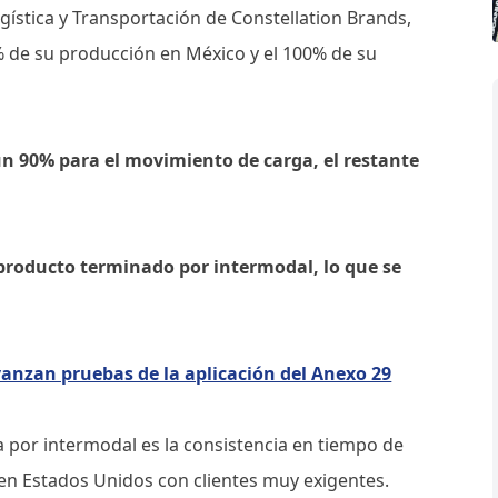
gística y Transportación de Constellation Brands,
 de su producción en México y el 100% de su
un 90% para el movimiento de carga, el restante
roducto terminado por intermodal, lo que se
anzan pruebas de la aplicación del Anexo 29
a por intermodal es la consistencia en tiempo de
s en Estados Unidos con clientes muy exigentes.