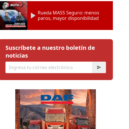
Rueda MASS Seguro: menos
paros, mayor disponibilidad
Suscríbete a nuestro boletín de
noticias