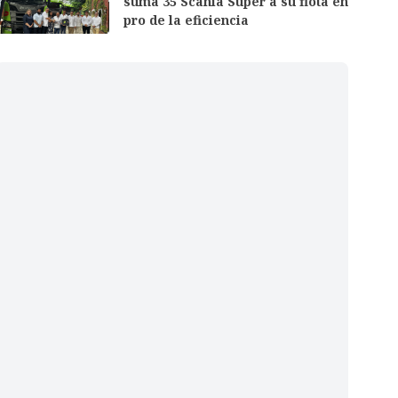
suma 35 Scania Super a su flota en
pro de la eficiencia