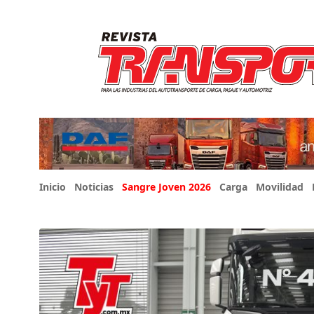
Inicio
Noticias
Sangre Joven 2026
Carga
Movilidad