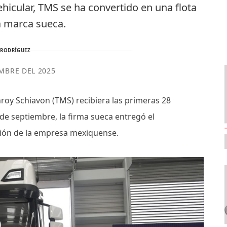
hicular, TMS se ha convertido en una flota
la marca sueca.
 RODRÍGUEZ
EMBRE DEL 2025
oy Schiavon (TMS) recibiera las primeras 28
 de septiembre, la firma sueca entregó el
ión de la empresa mexiquense.