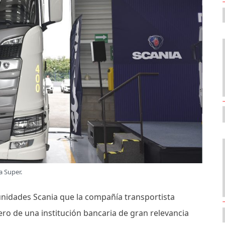
a Super.
unidades Scania que la compañía transportista
ero de una institución bancaria de gran relevancia