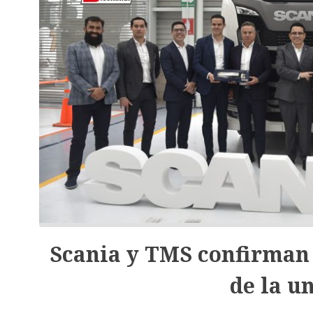
Scania y TMS confirman 
de la u