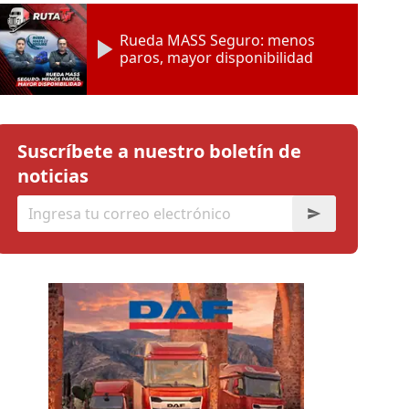
Rueda MASS Seguro: menos
paros, mayor disponibilidad
Suscríbete a nuestro boletín de
noticias