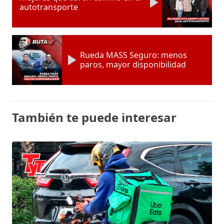
autotransporte
Rueda MASS Seguro: menos
paros, mayor disponibilidad
También te puede interesar