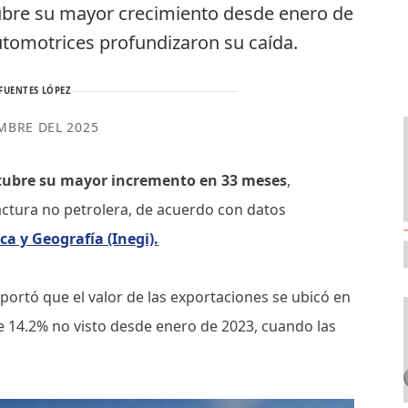
ctubre su mayor crecimiento desde enero de
utomotrices profundizaron su caída.
FUENTES LÓPEZ
MBRE DEL 2025
tubre su mayor incremento en 33 meses
,
actura no petrolera, de acuerdo con datos
ca y Geografía (Inegi).
portó que el valor de las exportaciones se ubicó en
e 14.2% no visto desde enero de 2023, cuando las