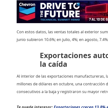
Con estos datos, las ventas totales al exterior 
junio subieron 10.6%; en julio, 4%; en agosto, 7.4%
Exportaciones aut
la caída
Al interior de las exportaciones manufactureras, l
millones de dólares en octubre, una contracción 
consecutivos a la baja y registraron su mayor ret
Te puede interesar:
Exportaciones crecen 13.8% 