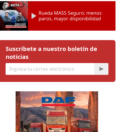
Rueda MASS Seguro: menos
paros, mayor disponibilidad
Suscríbete a nuestro boletín de
noticias