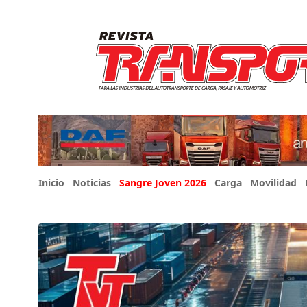
Inicio
Noticias
Sangre Joven 2026
Carga
Movilidad