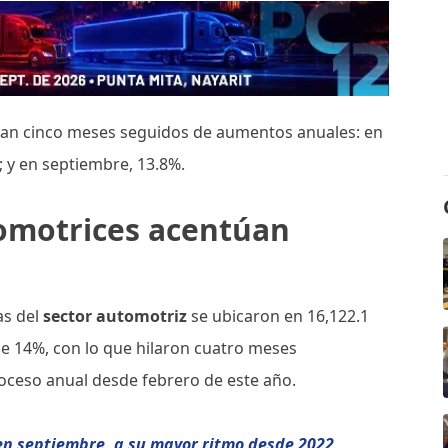
suman cinco meses seguidos de aumentos anuales: en
; y en septiembre, 13.8%.
omotrices acentúan
as del
sector automotriz
se ubicaron en 16,122.1
de 14%, con lo que hilaron cuatro meses
roceso anual desde febrero de este año.
en septiembre, a su mayor ritmo desde 2022