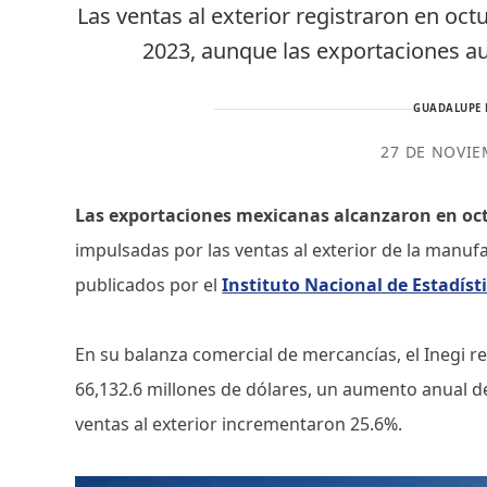
Las ventas al exterior registraron en o
2023, aunque las exportaciones a
GUADALUPE 
27 DE NOVIE
Las exportaciones mexicanas alcanzaron en oc
impulsadas por las ventas al exterior de la manuf
publicados por el
Instituto Nacional de Estadísti
En su balanza comercial de mercancías, el Inegi re
66,132.6 millones de dólares, un aumento anual d
ventas al exterior incrementaron 25.6%.