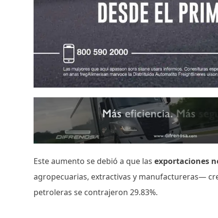
Este aumento se debió a que las
exportaciones n
agropecuarias, extractivas y manufactureras— crec
petroleras se contrajeron 29.83%.