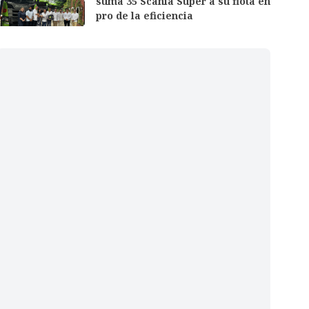
suma 35 Scania Super a su flota en
pro de la eficiencia