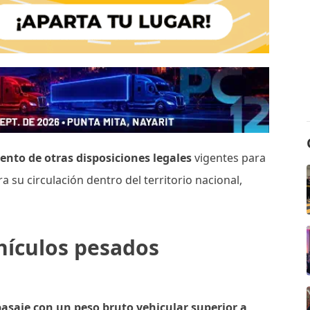
iento de otras disposiciones legales
vigentes para
a su circulación dentro del territorio nacional,
hículos pesados
 pasaje con un
peso bruto vehicular superior a