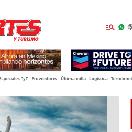
Especiales TyT
Proveedores
Última milla
Logística
Termómet