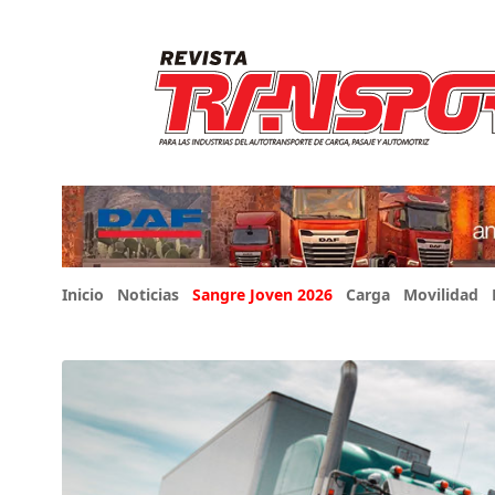
Inicio
Noticias
Sangre Joven 2026
Carga
Movilidad