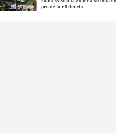
suma 35 Scania Super a su flota en
pro de la eficiencia