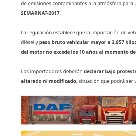
de emisiones contaminantes a la atmósfera para u
SEMARNAT-2017
.
La regulación establece que la importación de ve
diésel y
peso bruto vehicular mayor a 3,857 kil
del motor no excede los 10 años al momento de 
Los importadores deberán
declarar bajo protest
alterado ni modificado
, situación que podrá ser 