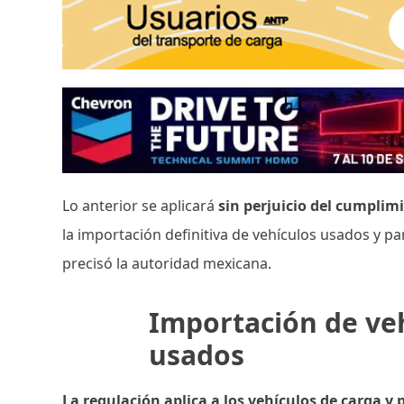
Lo anterior se aplicará
sin perjuicio del cumplim
la importación definitiva de vehículos usados y par
precisó la autoridad mexicana.
Importación de ve
usados
La regulación aplica a los vehículos de carga y