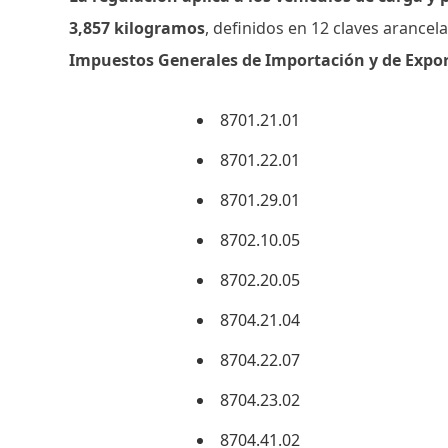
3,857 kilogramos
, definidos en 12 claves arancel
Impuestos Generales de Importación y de Expo
8701.21.01
8701.22.01
8701.29.01
8702.10.05
8702.20.05
8704.21.04
8704.22.07
8704.23.02
8704.41.02