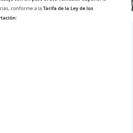
arias, conforme a la
Tarifa de la Ley de los
rtación
: