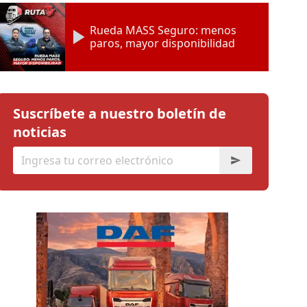
Rueda MASS Seguro: menos
paros, mayor disponibilidad
Suscríbete a nuestro boletín de
noticias