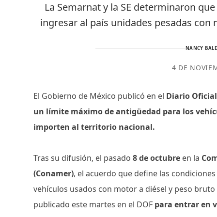
La Semarnat y la SE determinaron que 
ingresar al país unidades pesadas con
NANCY BALD
4 DE NOVIE
El Gobierno de México publicó en el
Diario Oficia
un límite máximo de antigüedad para los vehíc
importen al territorio nacional.
Tras su difusión, el pasado
8 de octubre
en la
Com
(Conamer)
, el acuerdo que define las condiciones
vehículos usados con motor a diésel y peso bruto 
publicado este martes en el DOF
para entrar en 