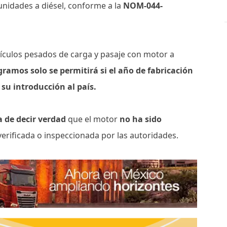
nidades a diésel, conforme a la
NOM-044-
hículos pesados de carga y pasaje con motor a
ogramos
solo se permitirá si el año de fabricación
su introducción al país.
a de decir verdad
que el motor
no ha sido
verificada o inspeccionada por las autoridades.