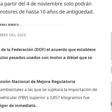
a partir del 4 de noviembre solo podrán
 motores de hasta 10 años de antigüedad.
ERAS SERRATO
MBRE DEL 2025
l de la Federación (DOF)
el acuerdo que establece
ulos pesados usados con motor a diésel que se
isión Nacional de Mejora Regulatoria
 ambientales a las que se sujetará la importación de
vehicular (PBV) superior a 3,857 kilogramos fue
vigor de inmediato.