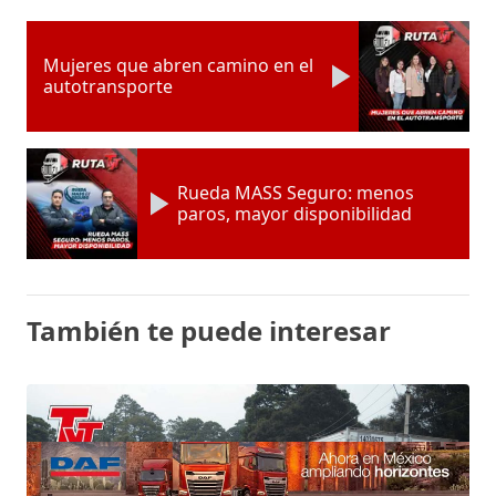
Mujeres que abren camino en el
autotransporte
Rueda MASS Seguro: menos
paros, mayor disponibilidad
También te puede interesar