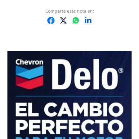
Comparte
esta nota
en: