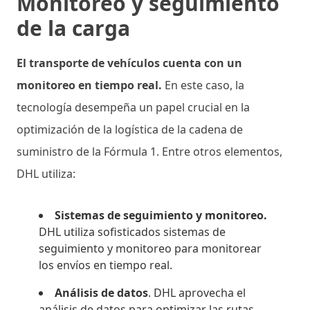
Monitoreo y seguimiento
de la carga
El transporte de vehículos cuenta con un
monitoreo en tiempo real.
En este caso, la
tecnología desempeña un papel crucial en la
optimización de la logística de la cadena de
suministro de la Fórmula 1. Entre otros elementos,
DHL utiliza:
Sistemas de seguimiento y monitoreo.
DHL utiliza sofisticados sistemas de
seguimiento y monitoreo para monitorear
los envíos en tiempo real.
Análisis de datos
. DHL aprovecha el
análisis de datos para optimizar las rutas,