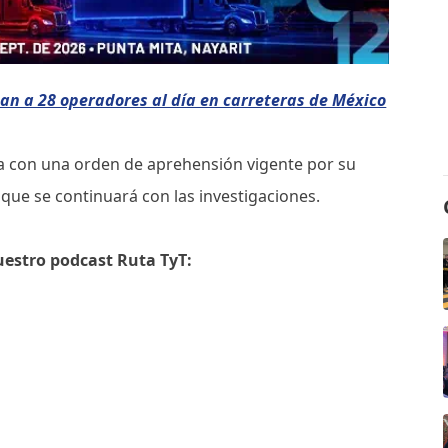
an a 28 operadores al día en carreteras de México
a con una orden de aprehensión vigente por su
o que se continuará con las investigaciones.
uestro podcast Ruta TyT: