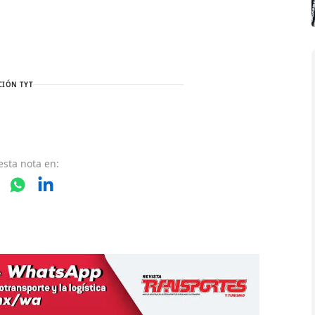
CIÓN TYT
esta nota
en: