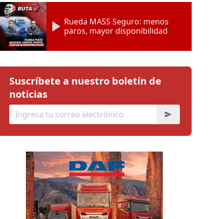
Rueda MASS Seguro: menos
paros, mayor disponibilidad
Suscríbete a nuestro boletín de
noticias