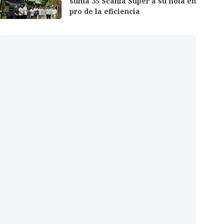
suma 35 Scania Super a su flota en
pro de la eficiencia