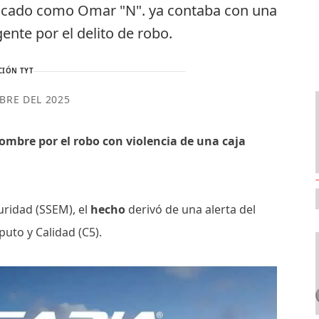
ificado como Omar "N". ya contaba con una
ente por el delito de robo.
CIÓN TYT
BRE DEL 2025
ombre por el robo con violencia de una caja
uridad (SSEM), el
hecho
derivó de una alerta del
to y Calidad (C5).