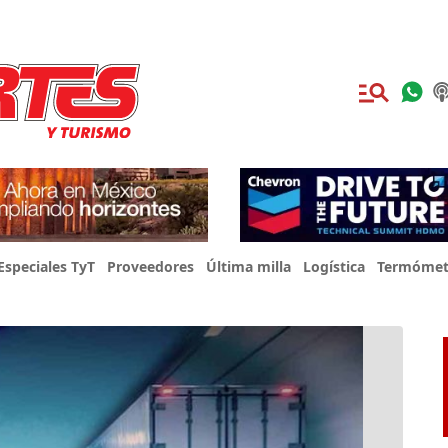
Especiales TyT
Proveedores
Última milla
Logística
Termómet