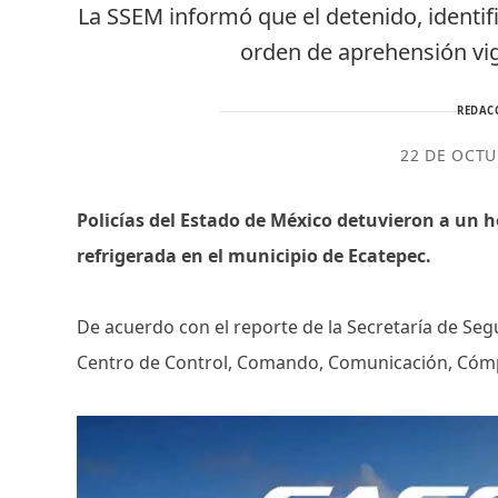
La SSEM informó que el detenido, ident
orden de aprehensión vig
REDAC
22 DE OCTU
Policías del Estado de México detuvieron a un h
refrigerada en el municipio de Ecatepec.
De acuerdo con el reporte de la Secretaría de Seg
Centro de Control, Comando, Comunicación, Cómpu