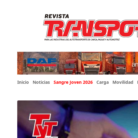
Inicio
Noticias
Sangre Joven 2026
Carga
Movilidad