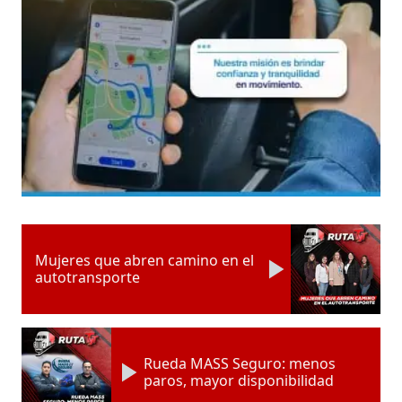
Mujeres que abren camino en el
autotransporte
Rueda MASS Seguro: menos
paros, mayor disponibilidad