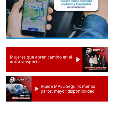
Mujeres que abren camino en el
autotransporte
Rueda MASS Seguro: menos
paros, mayor disponibilidad