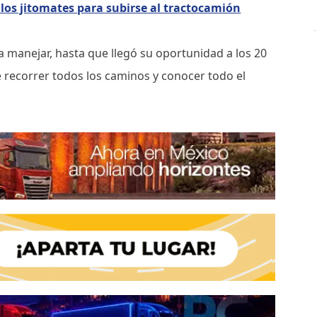
ó los jitomates para subirse al tractocamión
a manejar, hasta que llegó su oportunidad a los 20
 recorrer todos los caminos y conocer todo el