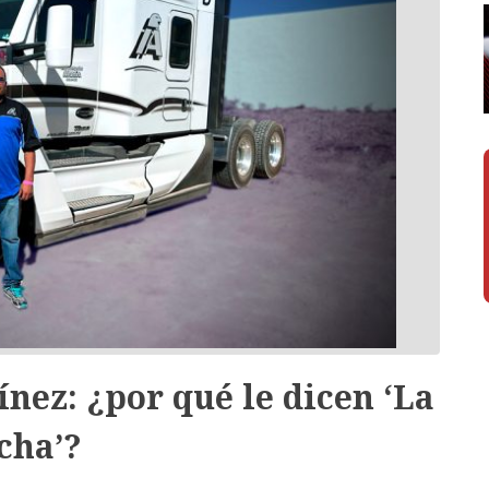
nez: ¿por qué le dicen ‘La
cha’?