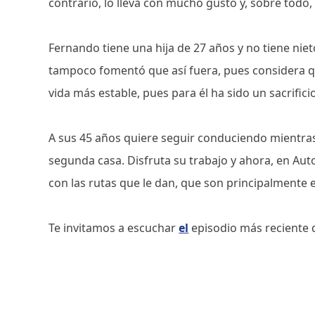
contrario, lo lleva con mucho gusto y, sobre todo,
Fernando tiene una hija de 27 años y no tiene niet
tampoco fomentó que así fuera, pues considera q
vida más estable, pues para él ha sido un sacrifici
A sus 45 años quiere seguir conduciendo mientras
segunda casa. Disfruta su trabajo y ahora, en Aut
con las rutas que le dan, que son principalmente 
Te invitamos a escuchar
el
episodio más reciente