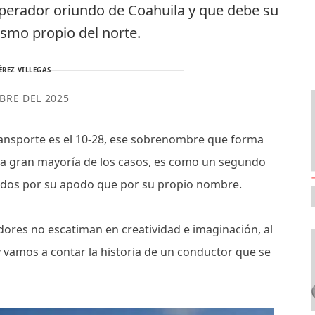
 operador oriundo de Coahuila y que debe su
ismo propio del norte.
ÉREZ VILLEGAS
BRE DEL 2025
ransporte es el 10-28, ese sobrenombre que forma
 la gran mayoría de los casos, es como un segundo
idos por su apodo que por su propio nombre.
adores no escatiman en creatividad e imaginación, al
vamos a contar la historia de un conductor que se