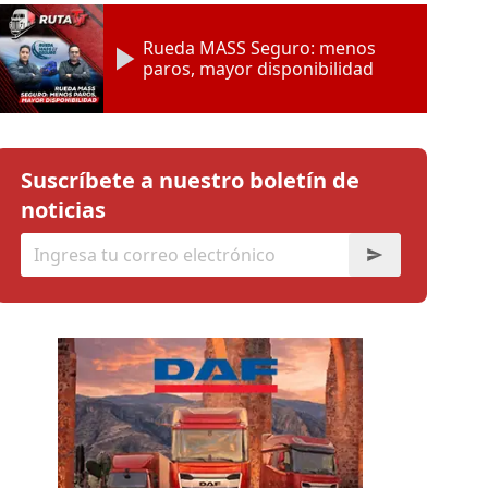
Rueda MASS Seguro: menos
paros, mayor disponibilidad
Suscríbete a nuestro boletín de
noticias