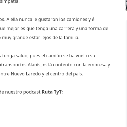
 simpatía.
os. A ella nunca le gustaron los camiones y él
ue mejor es que tenga una carrera y una forma de
o muy grande estar lejos de la familia.
 tenga salud, pues el camión se ha vuelto su
otransportes Alanís, está contento con la empresa y
entre Nuevo Laredo y el centro del país.
 de nuestro podcast
Ruta TyT: