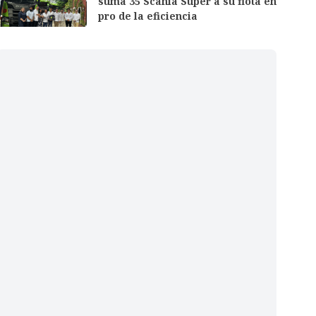
suma 35 Scania Super a su flota en
pro de la eficiencia