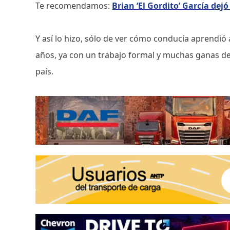
Te recomendamos:
Brian ‘El Gordito’ García dej
Y así lo hizo, sólo de ver cómo conducía aprendió 
años, ya con un trabajo formal y muchas ganas de
país.