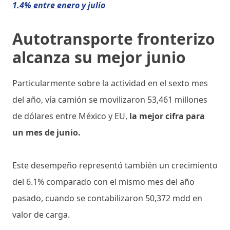
1.4% entre enero y julio
Autotransporte fronterizo
alcanza su mejor junio
Particularmente sobre la actividad en el sexto mes
del año, vía camión se movilizaron 53,461 millones
de dólares entre México y EU,
la mejor cifra para
un mes de junio.
Este desempeño representó también un crecimiento
del 6.1% comparado con el mismo mes del año
pasado, cuando se contabilizaron 50,372 mdd en
valor de carga.