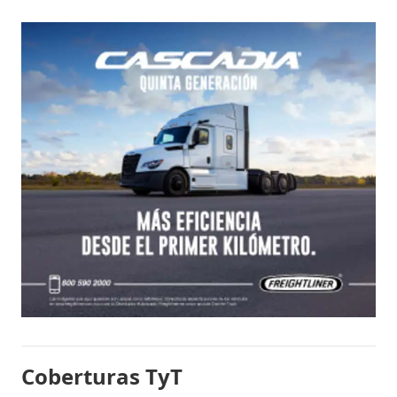
Coberturas TyT