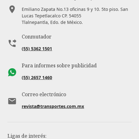
Emiliano Zapata No.13 oficinas 9 y 10. 5to piso. San
Lucas Tepetlacalco CP. 54055
Tlalnepantla, Edo. de México.
Conmutador
(55) 5362 1501
Para informes sobre publicidad
(55) 2657 1460
Correo electrónico
revista@transportes.com.mx
Ligas de interés: