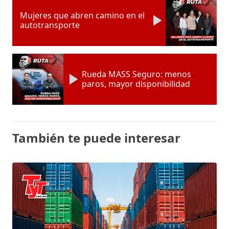
Mujeres que abren camino en el
autotransporte
Rueda MASS Seguro: menos
paros, mayor disponibilidad
También te puede interesar