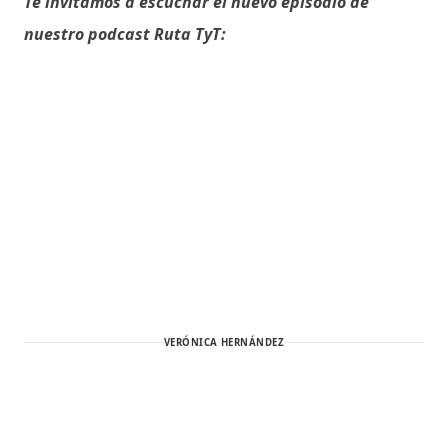
Te invitamos a escuchar el nuevo episodio de
nuestro podcast Ruta TyT:
VERÓNICA HERNÁNDEZ