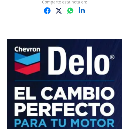
Comparte
esta nota
en: