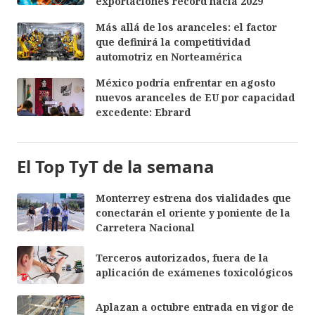
exportaciones récord hacia 2029
Más allá de los aranceles: el factor
que definirá la competitividad
automotriz en Norteamérica
México podría enfrentar en agosto
nuevos aranceles de EU por capacidad
excedente: Ebrard
El Top TyT de la semana
Monterrey estrena dos vialidades que
conectarán el oriente y poniente de la
Carretera Nacional
Terceros autorizados, fuera de la
aplicación de exámenes toxicológicos
Aplazan a octubre entrada en vigor de