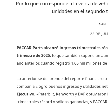
Por lo que corresponde a la venta de ve
unidades en el segundo t
ALBER
22 DE JUL
PACCAR Parts alcanzó ingresos trimestrales réc
trimestre de 2025, l
o que también supone un aum
año anterior, cuando registró 1.66 mil millones de
Lo anterior se desprende del reporte financiero tr
compañía «logró buenos ingresos y utilidades net
Ejecutivo.
«Peterbilt, Kenworth y DAF obtuvieron
trimestrales récord y sólidas ganancias, y PACCAR 