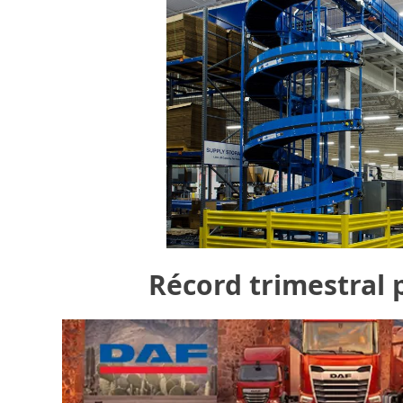
Récord trimestral