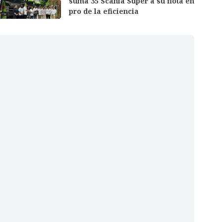
suma 35 Scania Super a su flota en
pro de la eficiencia