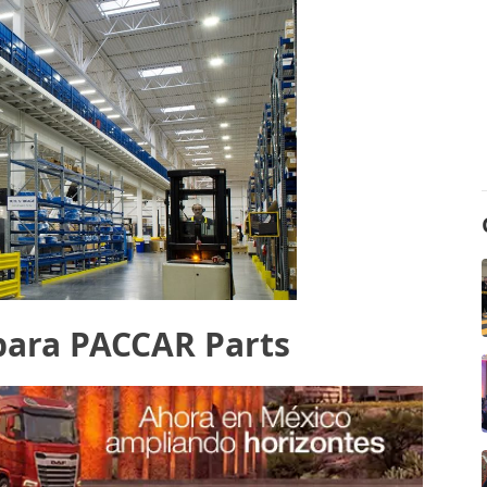
 para PACCAR Parts