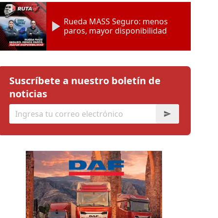
Rueda MASS Seguro: menos
paros, mayor disponibilidad
Suscríbete a nuestro boletín de
noticias