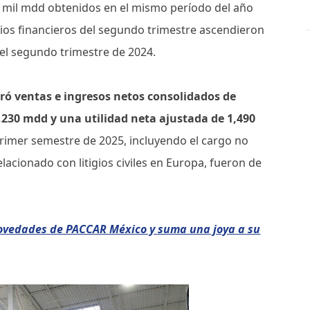
2 mil mdd obtenidos en el mismo período del año
icios financieros del segundo trimestre ascendieron
el segundo trimestre de 2024.
ró ventas e ingresos netos consolidados de
,230 mdd y una utilidad neta ajustada de 1,490
rimer semestre de 2025, incluyendo el cargo no
cionado con litigios civiles en Europa, fueron de
ovedades de PACCAR México y suma una joya a su