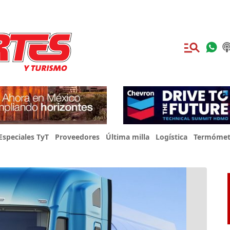
Especiales TyT
Proveedores
Última milla
Logística
Termómet