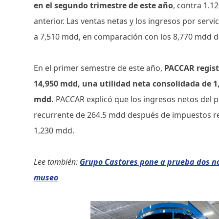
en el segundo trimestre de este año
, contra 1.1
anterior. Las ventas netas y los ingresos por serv
a 7,510 mdd, en comparación con los 8,770 mdd d
En el primer semestre de este año,
PACCAR regist
14,950 mdd, una utilidad neta consolidada de 1
mdd.
PACCAR explicó que los ingresos netos del p
recurrente de 264.5 mdd después de impuestos rela
1,230 mdd.
Lee también:
Grupo Castores pone a prueba dos n
museo