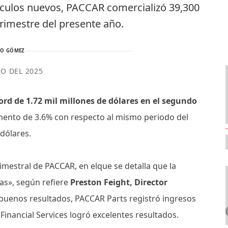
hículos nuevos, PACCAR comercializó 39,300
rimestre del presente año.
TO GÓMEZ
IO DEL 2025
ord de 1.72 mil millones de dólares en el segundo
ento de 3.6% con respecto al mismo periodo del
 dólares.
imestral de PACCAR, en elque se detalla que la
as», según refiere
Preston Feight, Director
 buenos resultados, PACCAR Parts registró ingresos
Financial Services logró excelentes resultados.