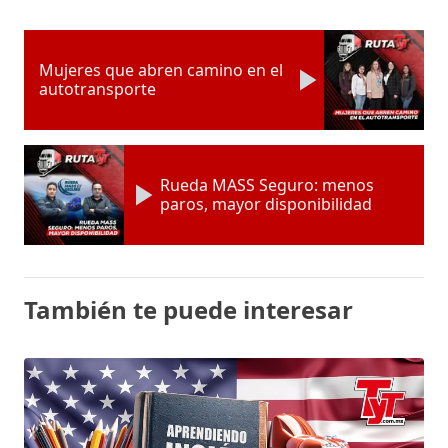
Mujeres que abren camino en el
autotransporte
Rueda MASS Seguro: menos
paros, mayor disponibilidad
También te puede interesar