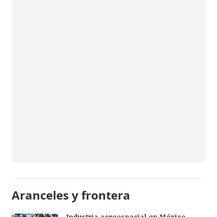
Aranceles y frontera
Industria aeroespacial en México