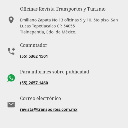
Oficinas Revista Transportes y Turismo
Emiliano Zapata No.13 oficinas 9 y 10. 5to piso. San
Lucas Tepetlacalco CP. 54055
Tlalnepantla, Edo. de México.
Conmutador
(55) 5362 1501
Para informes sobre publicidad
(55) 2657 1460
Correo electrónico
revista@transportes.com.mx