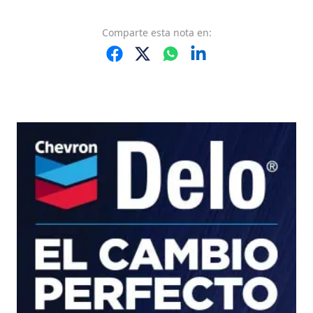
Comparte
esta nota
en: