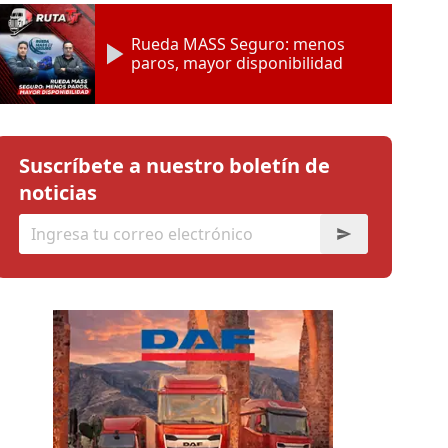
Rueda MASS Seguro: menos
paros, mayor disponibilidad
Suscríbete a nuestro boletín de
noticias