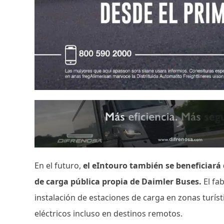
En el futuro,
el eIntouro también se beneficiará 
de carga pública propia de Daimler Buses.
El fa
instalación de estaciones de carga en zonas turís
eléctricos incluso en destinos remotos.