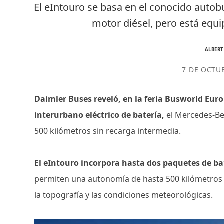
El eIntouro se basa en el conocido auto
motor diésel, pero está equi
ALBER
7 DE OCTU
Daimler Buses reveló, en la feria Busworld Eur
interurbano eléctrico de batería,
el Mercedes-Be
500 kilómetros sin recarga intermedia.
El eIntouro incorpora hasta dos paquetes de 
permiten una autonomía de hasta 500 kilómetros s
la topografía y las condiciones meteorológicas.