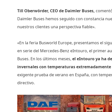
Till Oberwörder, CEO de Daimler Buses,
comentó:
Daimler Buses hemos seguido con constancia nuest
nuestros clientes una perspectiva fiable».
«En la feria Busworld Europe, presentamos el sigui
en serie del Mercedes-Benz eIntouro, el primer a
Buses. En los últimos meses,
el eIntouro ya ha d
invernales con temperaturas extremadamente 
exigente prueba de verano en España, con tempera
directivo.