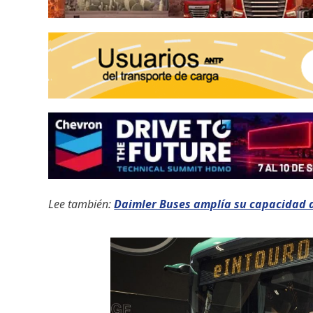
Lee también:
Daimler Buses amplía su capacidad d