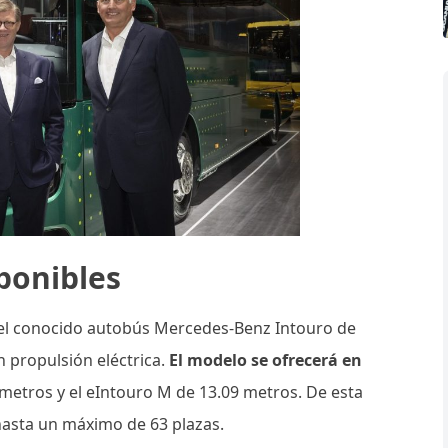
ponibles
n el conocido autobús Mercedes-Benz Intouro de
n propulsión eléctrica.
El modelo se ofrecerá en
 metros y el eIntouro M de 13.09 metros. De esta
hasta un máximo de 63 plazas.