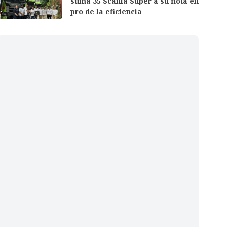
suma 35 Scania Super a su flota en
pro de la eficiencia