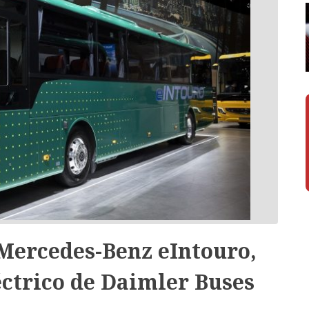
Mercedes-Benz eIntouro,
ctrico de Daimler Buses