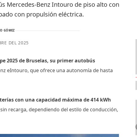
bús Mercedes-Benz Intouro de piso alto con
pado con propulsión eléctrica.
TO GÓMEZ
BRE DEL 2025
ope 2025 de Bruselas, su primer autobús
nz eIntouro, que ofrece una autonomía de hasta
baterías con una capacidad máxima de 414 kWh
in recarga, dependiendo del estilo de conducción,