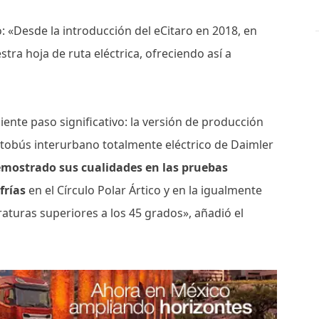
 «Desde la introducción del eCitaro en 2018, en
ra hoja de ruta eléctrica, ofreciendo así a
ente paso significativo: la versión de producción
utobús interurbano totalmente eléctrico de Daimler
emostrado sus cualidades en las pruebas
frías
en el Círculo Polar Ártico y en la igualmente
turas superiores a los 45 grados», añadió el