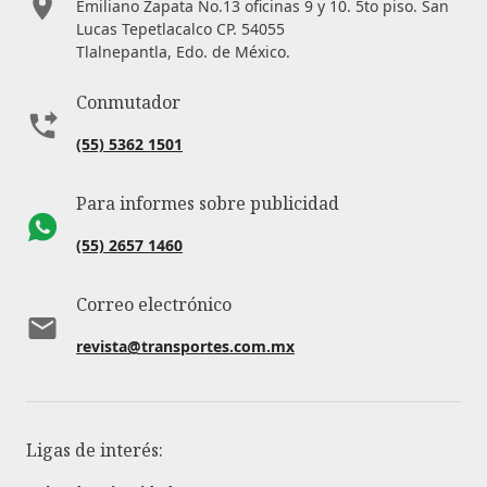
Emiliano Zapata No.13 oficinas 9 y 10. 5to piso. San
Lucas Tepetlacalco CP. 54055
Tlalnepantla, Edo. de México.
Conmutador
(55) 5362 1501
Para informes sobre publicidad
(55) 2657 1460
Correo electrónico
revista@transportes.com.mx
Ligas de interés: