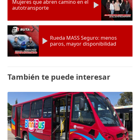
Mujeres que abren camino en el
autotransporte
Rueda MASS Seguro: menos
paros, mayor disponibilidad
También te puede interesar