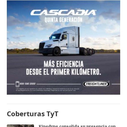
Coberturas TyT
Kinedyne consolida su presencia con