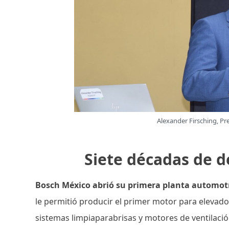
Alexander Firsching, Pr
Siete décadas de d
Bosch México abrió su primera planta automotr
le permitió producir el primer motor para elevado
sistemas limpiaparabrisas y motores de ventilació