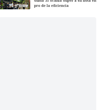
suma 35 Scania Super a su flota en
pro de la eficiencia