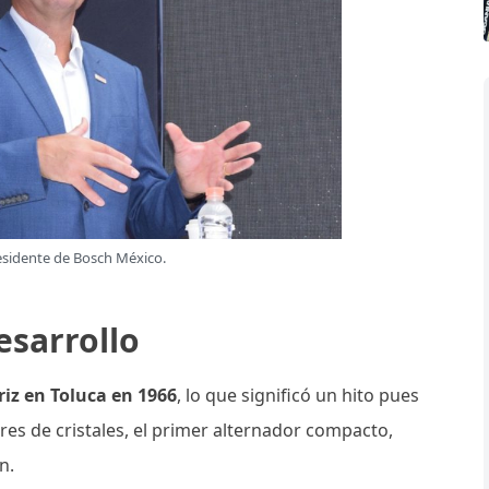
esidente de Bosch México.
esarrollo
iz en Toluca en 1966
, lo que significó un hito pues
res de cristales, el primer alternador compacto,
n.