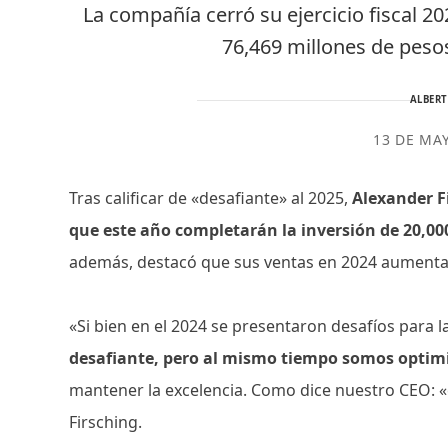
La compañía cerró su ejercicio fiscal 2
76,469 millones de peso
ALBER
13 DE MA
Tras calificar de «desafiante» al 2025,
Alexander F
que este año completarán la inversión de 20,00
además, destacó que sus ventas en 2024 aumentar
«Si bien en el 2024 se presentaron desafíos para l
desafiante, pero al mismo tiempo somos optim
mantener la excelencia. Como dice nuestro CEO: «
Firsching.