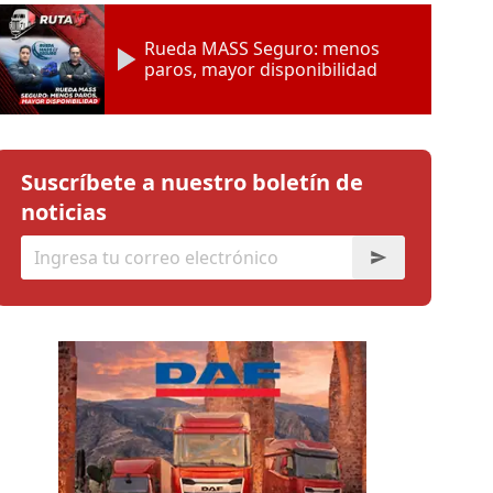
Rueda MASS Seguro: menos
paros, mayor disponibilidad
Suscríbete a nuestro boletín de
noticias