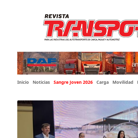
Inicio
Noticias
Sangre Joven 2026
Carga
Movilidad