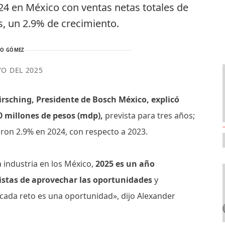
024 en México con ventas netas totales de
s, un 2.9% de crecimiento.
TO GÓMEZ
YO DEL 2025
irsching, Presidente de Bosch México, explicó
0 millones de pesos (mdp),
prevista para tres años;
on 2.9% en 2024, con respecto a 2023.
a industria en los México,
2025 es un año
istas de aprovechar las oportunidades
y
cada reto es una oportunidad», dijo Alexander