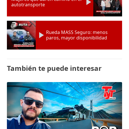
autotransporte
Rueda MASS Seguro: menos
paros, mayor disponibilidad
También te puede interesar