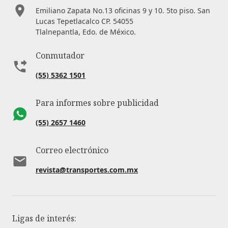
Emiliano Zapata No.13 oficinas 9 y 10. 5to piso. San
Lucas Tepetlacalco CP. 54055
Tlalnepantla, Edo. de México.
Conmutador
(55) 5362 1501
Para informes sobre publicidad
(55) 2657 1460
Correo electrónico
revista@transportes.com.mx
Ligas de interés: