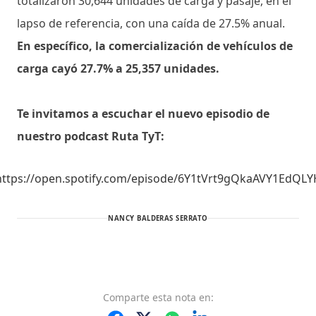
totalizaron 30,644 unidades de carga y pasaje, en el
lapso de referencia, con una caída de 27.5% anual.
En específico, la comercialización de vehículos de
carga cayó 27.7% a 25,357 unidades.
Te invitamos a escuchar el nuevo episodio de
nuestro podcast Ruta TyT:
https://open.spotify.com/episode/6Y1tVrt9gQkaAVY1EdQLY
NANCY BALDERAS SERRATO
Comparte
esta nota
en: