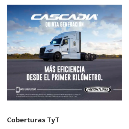
Coberturas TyT