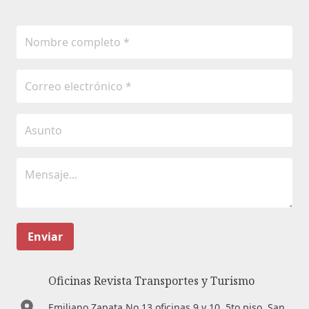
Enviar
Oficinas Revista Transportes y Turismo
Emiliano Zapata No.13 oficinas 9 y 10. 5to piso. San