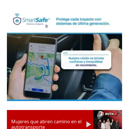
Mujeres que abren camino en el
autotransporte