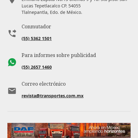
Lucas Tepetlacalco CP. 54055
Tlalnepantla, Edo. de México.
Conmutador
(55) 5362 1501
Para informes sobre publicidad
(55) 2657 1460
Correo electrónico
revista@transportes.com.mx
Ligas de interés:
Aviso de privacidad