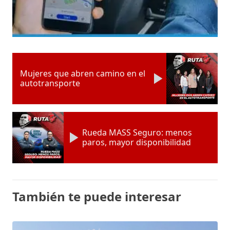
Mujeres que abren camino en el
autotransporte
Rueda MASS Seguro: menos
paros, mayor disponibilidad
También te puede interesar