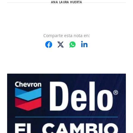
ANA LAURA HUERTA
Comparte
esta nota
en: