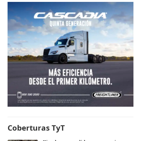
Coberturas TyT