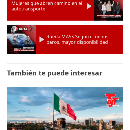
Mujeres que abren camino en el
autotransporte
Rueda MASS Seguro: menos
paros, mayor disponibilidad
También te puede interesar