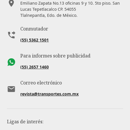
Emiliano Zapata No.13 oficinas 9 y 10. 5to piso. San
Lucas Tepetlacalco CP. 54055
Tlalnepantla, Edo. de México.
Conmutador
(55) 5362 1501
Para informes sobre publicidad
(55) 2657 1460
Correo electrónico
revista@transportes.com.mx
Ligas de interés: