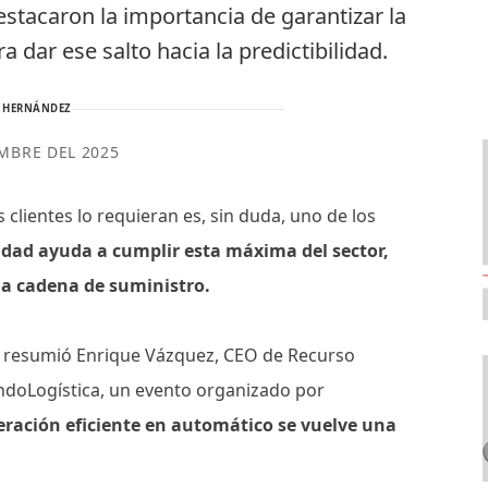
stacaron la importancia de garantizar la
a dar ese salto hacia la predictibilidad.
 HERNÁNDEZ
EMBRE DEL 2025
clientes lo requieran es, sin duda, uno de los
lidad ayuda a cumplir esta máxima del sector,
la cadena de suministro.
 lo resumió Enrique Vázquez, CEO de Recurso
ndoLogística, un evento organizado por
peración eficiente en automático se vuelve una