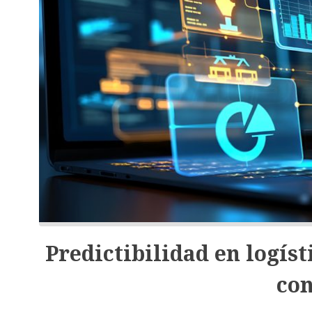
Predictibilidad en logís
con