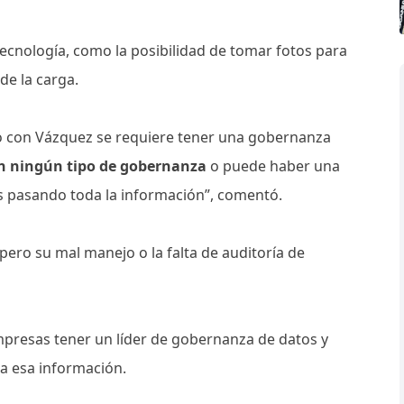
tecnología, como la posibilidad de tomar fotos para
de la carga.
do con Vázquez se requiere tener una gobernanza
n ningún tipo de gobernanza
o puede haber una
ás pasando toda la información”, comentó.
ro su mal manejo o la falta de auditoría de
empresas tener un líder de gobernanza de datos y
o a esa información.