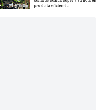
suma 35 Scania Super a su flota en
pro de la eficiencia