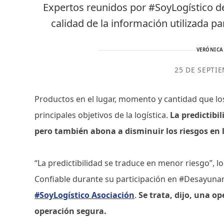
Expertos reunidos por #SoyLogístico de
calidad de la información utilizada par
VERÓNICA
25 DE SEPTI
Productos en el lugar, momento y cantidad que los 
principales objetivos de la logística.
La predictibi
pero también abona a disminuir los riesgos en 
“La predictibilidad se traduce en menor riesgo”,
Confiable durante su participación en #Desayuna
#SoyLogístico Asociación
.
Se trata, dijo, una o
operación segura.