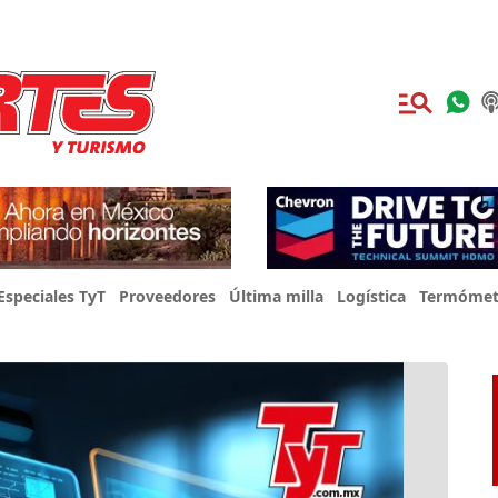
Especiales TyT
Proveedores
Última milla
Logística
Termómet