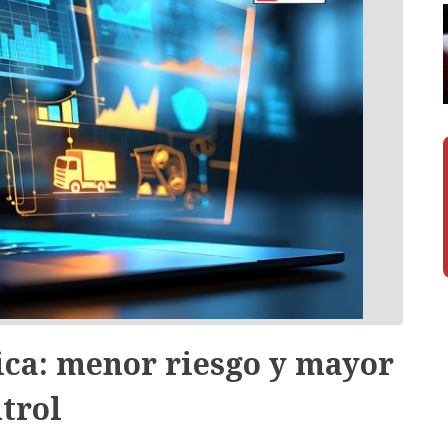
tica: menor riesgo y mayor
trol