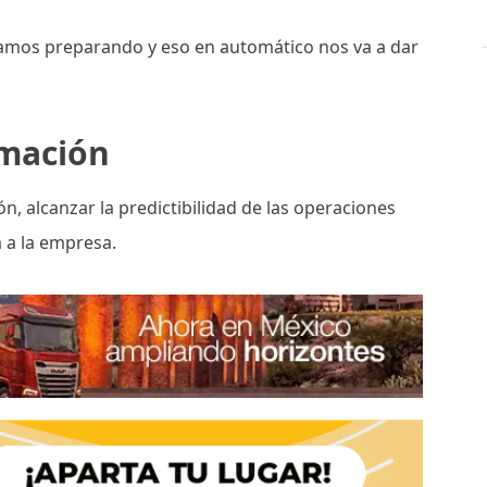
amos preparando y eso en automático nos va a dar
rmación
n, alcanzar la predictibilidad de las operaciones
a a la empresa.