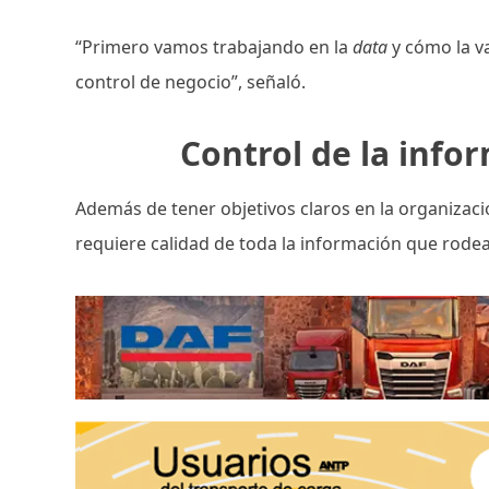
“Primero vamos trabajando en la
data
y cómo la v
control de negocio”, señaló.
Control de la info
Además de tener objetivos claros en la organizació
requiere calidad de toda la información que rode