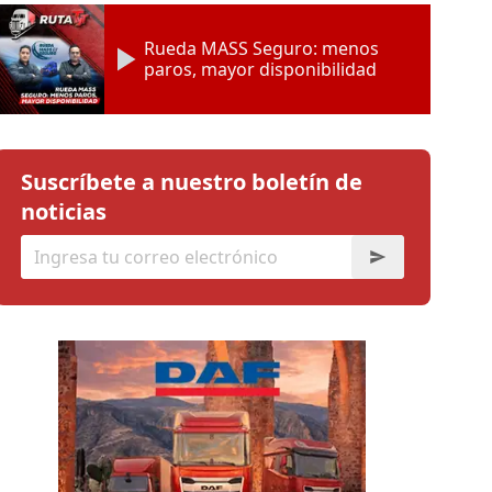
Rueda MASS Seguro: menos
paros, mayor disponibilidad
Suscríbete a nuestro boletín de
noticias