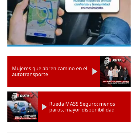
Mujeres que abren camino en el
autotransporte
Rueda MASS Seguro: menos
paros, mayor disponibilidad