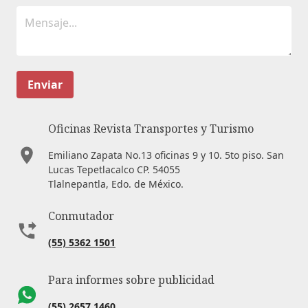
Enviar
Oficinas Revista Transportes y Turismo
Emiliano Zapata No.13 oficinas 9 y 10. 5to piso. San
Lucas Tepetlacalco CP. 54055
Tlalnepantla, Edo. de México.
Conmutador
(55) 5362 1501
Para informes sobre publicidad
(55) 2657 1460