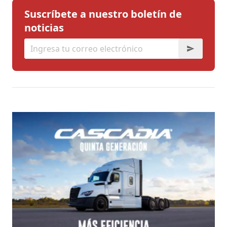
Suscríbete a nuestro boletín de
noticias