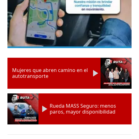
Mujeres que abren camino en el
autotransporte
Rueda MASS Seguro: menos
paros, mayor disponibilidad