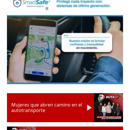
Mujeres que abren camino en el
autotransporte