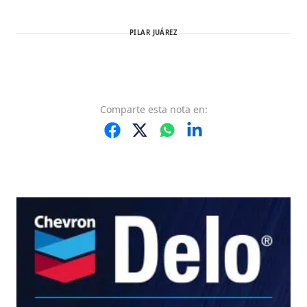
PILAR JUÁREZ
Comparte
esta nota
en: