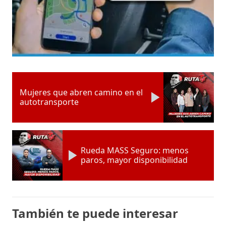
Mujeres que abren camino en el
autotransporte
Rueda MASS Seguro: menos
paros, mayor disponibilidad
También te puede interesar