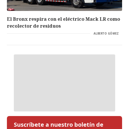
El Bronx respira con el eléctrico Mack LR como
recolector de residuos
ALBERTO GÓMEZ
Suscríbete a nuestro boletín de