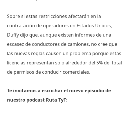
Sobre si estas restricciones afectarán en la
contratación de operadores en Estados Unidos,
Duffy dijo que, aunque existen informes de una
escasez de conductores de camiones, no cree que
las nuevas reglas causen un problema porque estas
licencias representan solo alrededor del 5% del total
de permisos de conducir comerciales.
Te invitamos a escuchar el nuevo episodio de
nuestro podcast Ruta TyT: