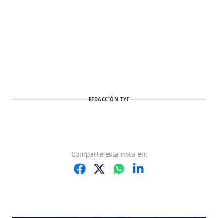
REDACCIÓN TYT
Comparte
esta nota
en: