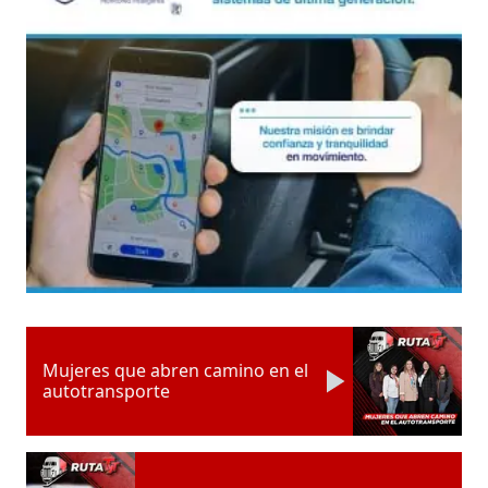
Mujeres que abren camino en el
autotransporte