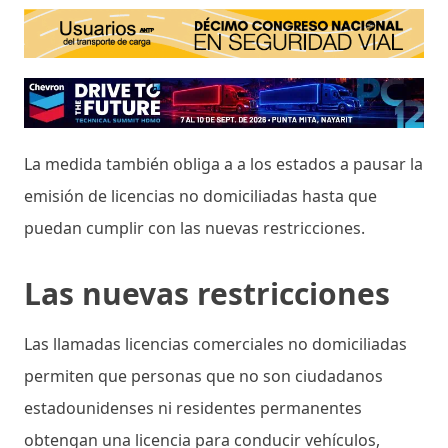
La medida también obliga a a los estados a pausar la
emisión de licencias no domiciliadas hasta que
puedan cumplir con las nuevas restricciones.
Las nuevas restricciones
Las llamadas licencias comerciales no domiciliadas
permiten que personas que no son ciudadanos
estadounidenses ni residentes permanentes
obtengan una licencia para conducir vehículos,