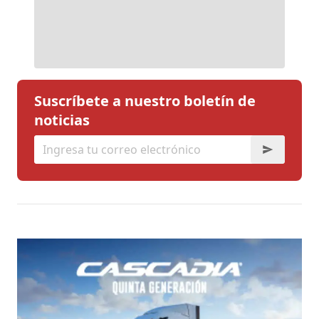
Suscríbete a nuestro boletín de
noticias