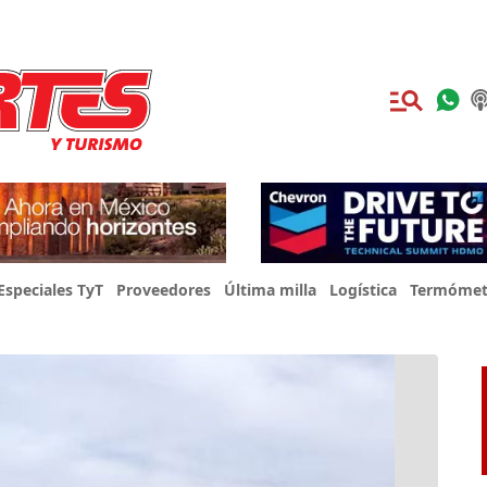
Especiales TyT
Proveedores
Última milla
Logística
Termómet