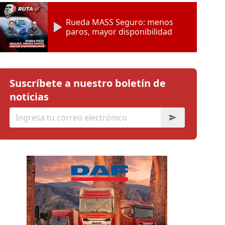
Rueda MASS Seguro: menos
paros, mayor disponibilidad
Suscríbete a nuestro boletín de
noticias