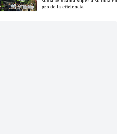
suma 35 Scania Super a su flota en
pro de la eficiencia