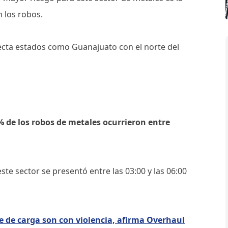
n los robos.
ecta estados como Guanajuato con el norte del
% de los robos de metales ocurrieron entre
este sector se presentó entre las 03:00 y las 06:00
e de carga son con violencia, afirma Overhaul