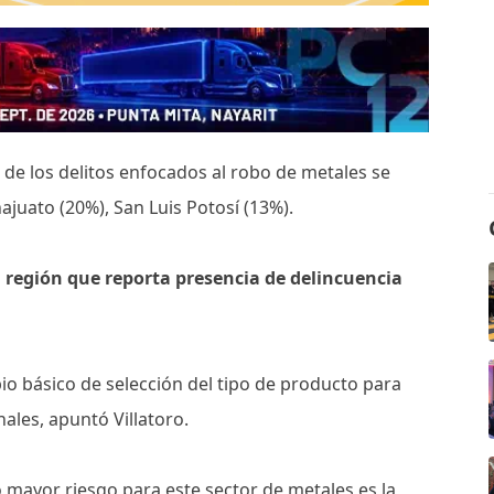
 de los delitos enfocados al robo de metales se
juato (20%), San Luis Potosí (13%).
 región que reporta presencia de delincuencia
o básico de selección del tipo de producto para
ales, apuntó Villatoro.
 mayor riesgo para este sector de metales es la