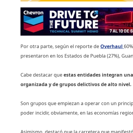
Por otra parte, según el reporte de
Overhaul
60%
presentaron en los Estados de Puebla (27%), Guana
Cabe destacar que
estas entidades integran una
organizada y de grupos delictivos de alto nivel.
Son grupos que empiezan a operar con un principi
poder incidir, obviamente, en las economías region
Asimismo, destacó que la carretera que manifestó