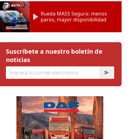
Rueda MASS Seguro: menos
paros, mayor disponibilidad
Suscríbete a nuestro boletín de
noticias