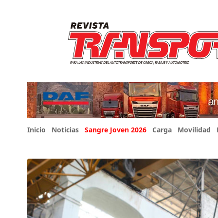
Inicio
Noticias
Sangre Joven 2026
Carga
Movilidad