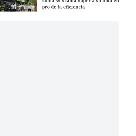
suma 35 Scania Super a su flota en
pro de la eficiencia