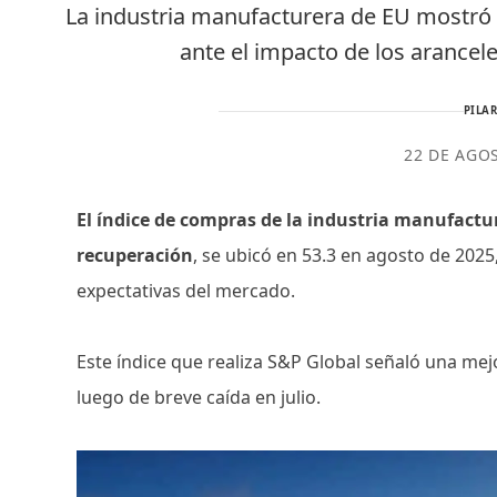
La industria manufacturera de EU mostró
ante el impacto de los arancele
PILAR
22 DE AGO
El índice de compras de la industria manufact
recuperación
, se ubicó en 53.3 en agosto de 2025,
expectativas del mercado.
Este índice que realiza S&P Global señaló una mej
luego de breve caída en julio.