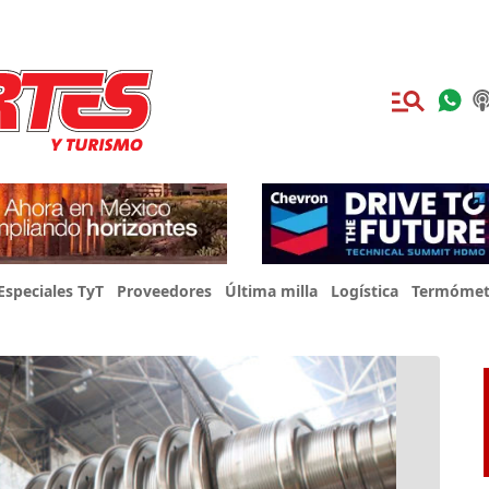
Especiales TyT
Proveedores
Última milla
Logística
Termómet