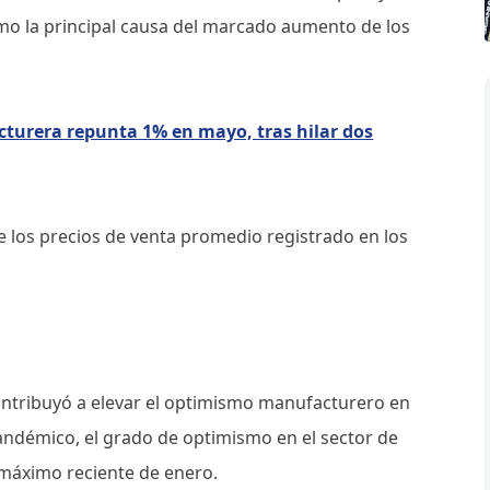
mo la principal causa del marcado aumento de los
cturera repunta 1% en mayo, tras hilar dos
e los precios de venta promedio registrado en los
contribuyó a elevar el optimismo manufacturero en
andémico, el grado de optimismo en el sector de
máximo reciente de enero.