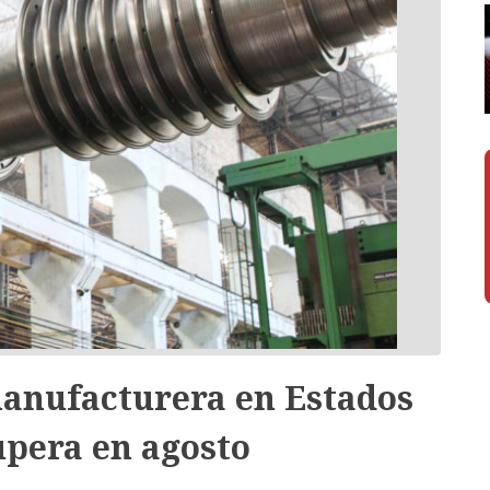
anufacturera en Estados
upera en agosto