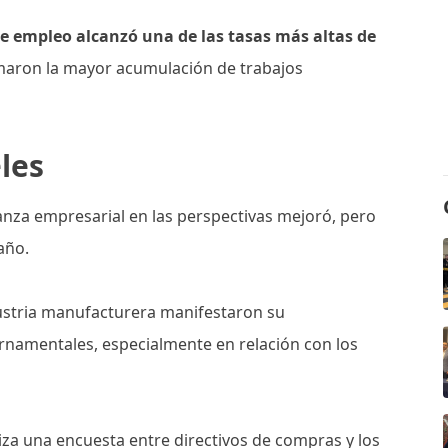
de empleo alcanzó una de las tasas más altas de
rmaron la mayor acumulación de trabajos
les
anza empresarial en las perspectivas mejoró, pero
año.
dustria manufacturera manifestaron su
ernamentales, especialmente en relación con los
iza una encuesta entre directivos de compras y los