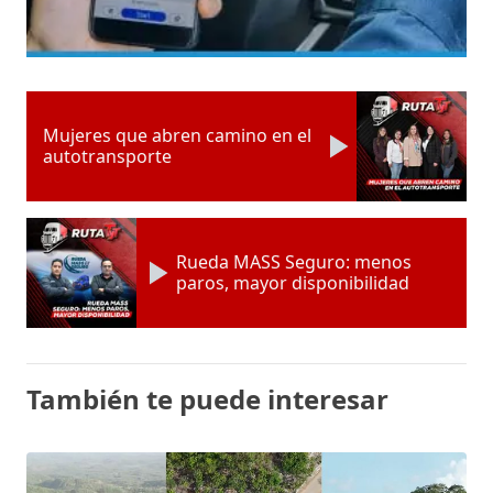
Mujeres que abren camino en el
autotransporte
Rueda MASS Seguro: menos
paros, mayor disponibilidad
También te puede interesar