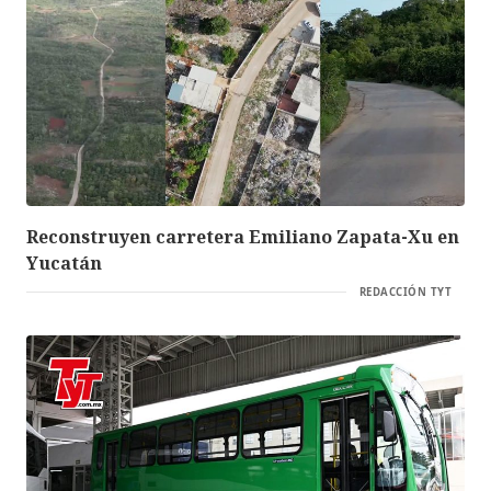
Reconstruyen carretera Emiliano Zapata-Xu en
Yucatán
REDACCIÓN TYT