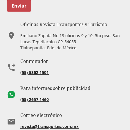
Enviar
Oficinas Revista Transportes y Turismo
Emiliano Zapata No.13 oficinas 9 y 10. 5to piso. San
Lucas Tepetlacalco CP. 54055
Tlalnepantla, Edo. de México.
Conmutador
(55) 5362 1501
Para informes sobre publicidad
(55) 2657 1460
Correo electrónico
revista@transportes.com.mx