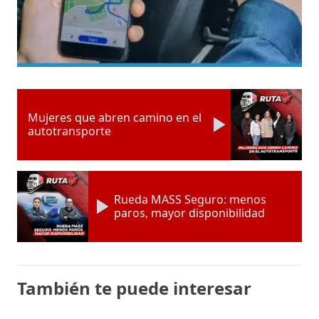
Mujeres que abren camino en el
autotransporte
Rueda MASS Seguro: menos
paros, mayor disponibilidad
También te puede interesar