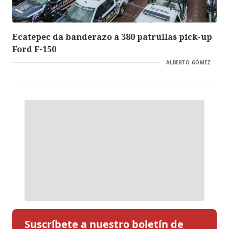
Ecatepec da banderazo a 380 patrullas pick-up
Ford F-150
ALBERTO GÓMEZ
Suscríbete a nuestro boletín de