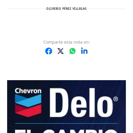
OLIVERIO PÉREZ VILLEGAS
Comparte
esta nota
en: