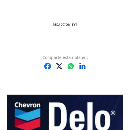
REDACCIÓN TYT
Comparte
esta nota
en: