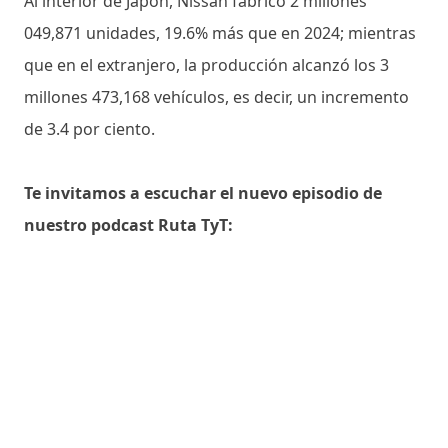
Al interior de Japón, Nissan fabricó 2 millones
049,871 unidades, 19.6% más que en 2024; mientras
que en el extranjero, la producción alcanzó los 3
millones 473,168 vehículos, es decir, un incremento
de 3.4 por ciento.
Te invitamos a escuchar el nuevo episodio de
nuestro podcast Ruta TyT: