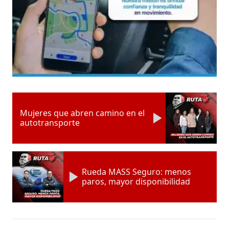
Mujeres que abren camino en el
autotransporte
Rueda MASS Seguro: menos
paros, mayor disponibilidad