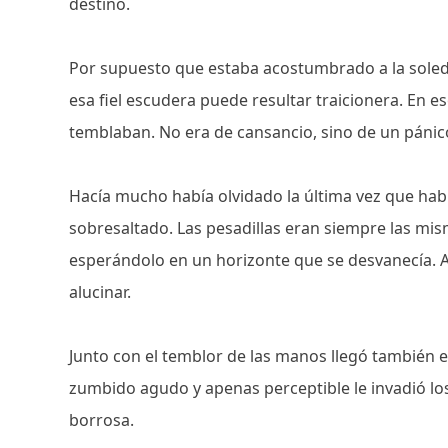
destino.
Por supuesto que estaba acostumbrado a la soled
esa fiel escudera puede resultar traicionera. En 
temblaban. No era de cansancio, sino de un pánico
Hacía mucho había olvidado la última vez que ha
sobresaltado. Las pesadillas eran siempre las mis
esperándolo en un horizonte que se desvanecía. Ah
alucinar.
Junto con el temblor de las manos llegó también 
zumbido agudo y apenas perceptible le invadió los 
borrosa.