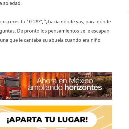
a soledad.
hora eres tu 10-28?”, “¿hacia dónde vas, para dónde
reguntas. De pronto los pensamientos se le escapan
cuna que le cantaba su abuela cuando era niño.