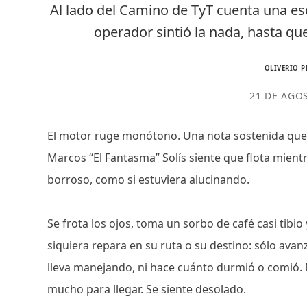
Al lado del Camino de TyT cuenta una 
operador sintió la nada, hasta que
OLIVERIO P
21 DE AGO
El motor ruge monótono. Una nota sostenida que d
Marcos “El Fantasma” Solís siente que flota mient
borroso, como si estuviera alucinando.
Se frota los ojos, toma un sorbo de café casi tibio
siquiera repara en su ruta o su destino: sólo ava
lleva manejando, ni hace cuánto durmió o comió. No
mucho para llegar. Se siente desolado.