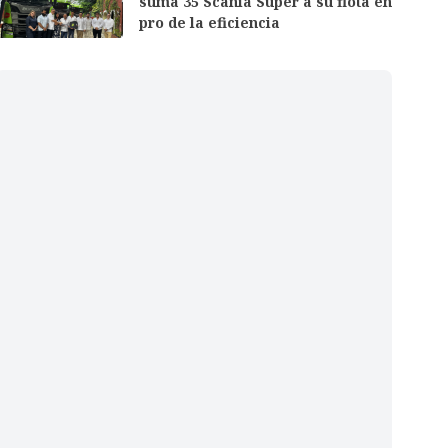
suma 35 Scania Super a su flota en
pro de la eficiencia