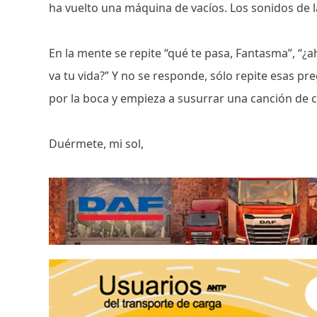
ha vuelto una máquina de vacíos. Los sonidos de l
En la mente se repite “qué te pasa, Fantasma”, “¿a
va tu vida?” Y no se responde, sólo repite esas p
por la boca y empieza a susurrar una canción de 
Duérmete, mi sol,