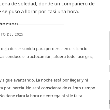
escena de soledad, donde un compañero de
 se puso a llorar por casi una hora.
ÉREZ VILLEGAS
STO DEL 2025
eja de ser sonido para perderse en el silencio.
ras conduce el tractocamión; afuera todo luce gris,
 y sigue avanzando. La noche está por llegar y ni
nza por inercia. No está consciente de cuánto tiempo
 tiene clara la hora de entrega ni si le falta