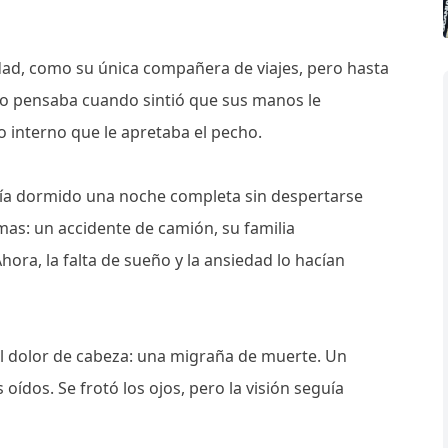
ad, como su única compañera de viajes, pero hasta
eso pensaba cuando sintió que sus manos le
 interno que le apretaba el pecho.
bía dormido una noche completa sin despertarse
mas: un accidente de camión, su familia
ora, la falta de sueño y la ansiedad lo hacían
el dolor de cabeza: una migraña de muerte. Un
oídos. Se frotó los ojos, pero la visión seguía