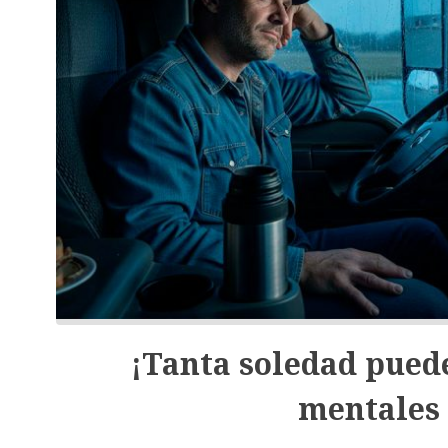
¡Tanta soledad pued
mentales 