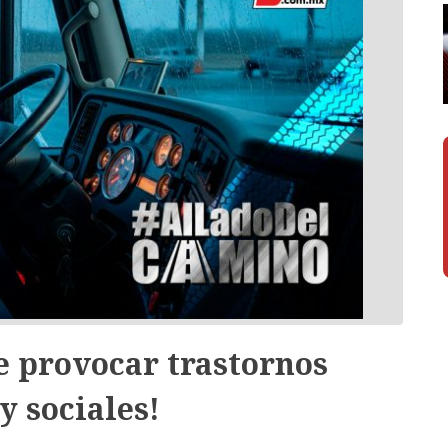
e provocar trastornos
y sociales!