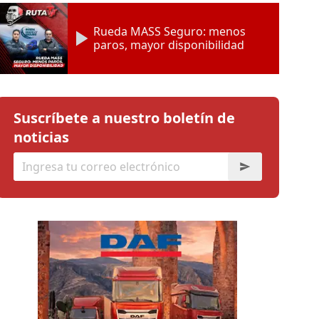
Rueda MASS Seguro: menos
paros, mayor disponibilidad
Suscríbete a nuestro boletín de
noticias