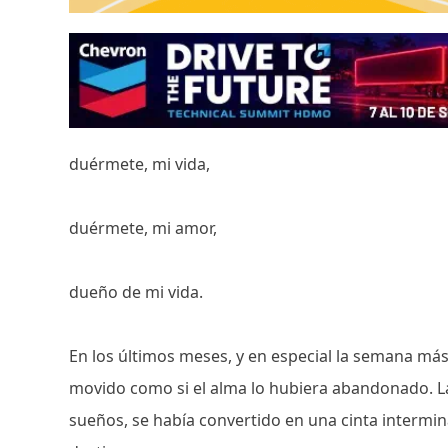
duérmete, mi vida,
duérmete, mi amor,
dueño de mi vida.
En los últimos meses, y en especial la semana más
movido como si el alma lo hubiera abandonado. La 
sueños, se había convertido en una cinta intermina