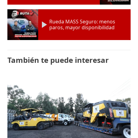
Rueda MASS Seguro: menos
paros, mayor disponibilidad
También te puede interesar