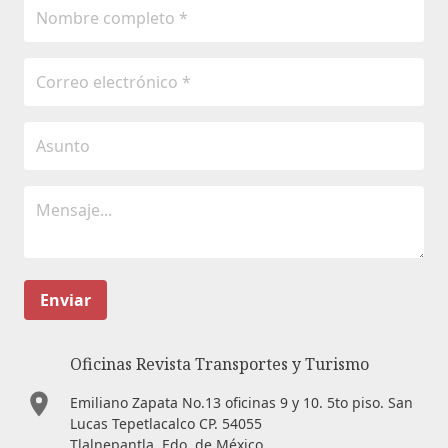
Enviar
Oficinas Revista Transportes y Turismo
Emiliano Zapata No.13 oficinas 9 y 10. 5to piso. San
Lucas Tepetlacalco CP. 54055
Tlalnepantla, Edo. de México.