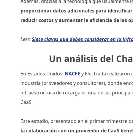
Además, gracias a la tecnología que usualmente l
proporcionar datos adicionales para identificar 
reducir costos y aumentar la eficiencia de las o
Leer:
Siete claves que debes considerar en la infr
Un análisis del Ch
En Estados Unidos,
NACFE
y Electrada realizaron 
industria (proveedores y consultores), donde enco
infraestructura de recarga es una de las principa
CaaS.
Este estudio, presentado en el primer trimestre d
la colaboración con un proveedor de CaaS benef