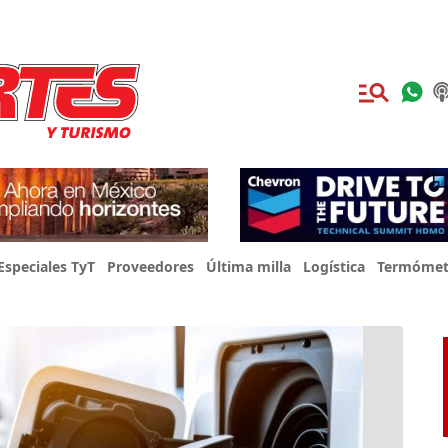
Especiales TyT
Proveedores
Última milla
Logística
Termómet