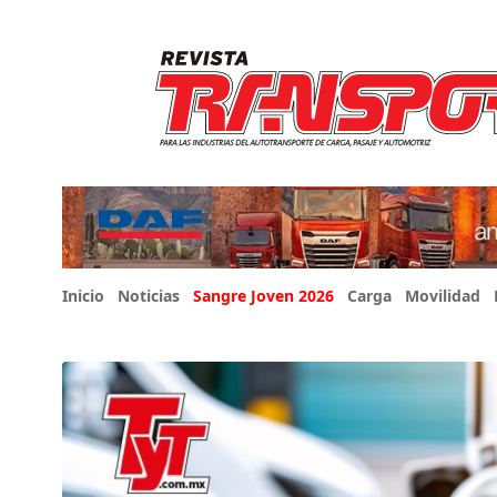
Inicio
Noticias
Sangre Joven 2026
Carga
Movilidad