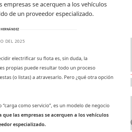
las empresas se acerquen a los vehículos
aldo de un proveedor especializado.
 HERNÁNDEZ
IO DEL 2025
ir electrificar su flota es, sin duda, la
ones propias puede resultar todo un proceso
tas (o listas) a atravesarlo. Pero ¿qué otra opción
o “carga como servicio”, es un modelo de negocio
a que las empresas se acerquen a los vehículos
eedor especializado.