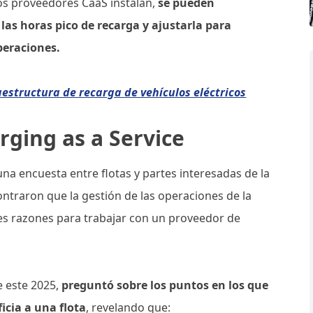
os proveedores CaaS instalan,
se pueden
las horas pico de recarga y ajustarla para
peraciones.
aestructura de recarga de vehículos eléctricos
arging as a Service
una encuesta entre flotas y partes interesadas de la
ntraron que la gestión de las operaciones de la
les razones para trabajar con un proveedor de
e este 2025,
preguntó sobre los puntos en los que
icia a una flota
, revelando que: