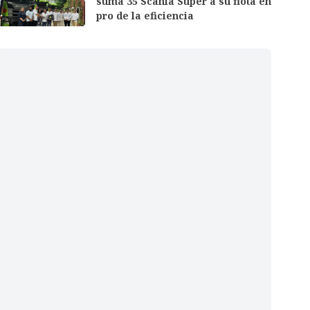
suma 35 Scania Super a su flota en
pro de la eficiencia