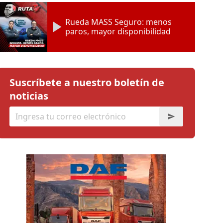
Rueda MASS Seguro: menos
paros, mayor disponibilidad
Suscríbete a nuestro boletín de
noticias