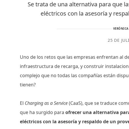
Se trata de una alternativa para que 
eléctricos con la asesoría y resp
VERÓNICA
25 DE JUL
Uno de los retos que las empresas enfrentan al decid
infraestructura de recarga, y construir instalaci
complejo que no todas las compañías están dispues
tienen?
El
Charging as a Service
(CaaS), que se traduce com
que ha surgido para
ofrecer una alternativa par
eléctricos con la asesoría y respaldo de un prov