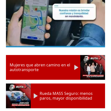
Mujeres que abren camino en el
autotransporte
Rueda MASS Seguro: menos
paros, mayor disponibilidad