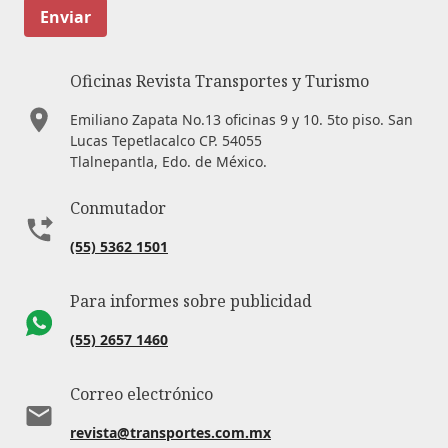
Enviar
Oficinas Revista Transportes y Turismo
Emiliano Zapata No.13 oficinas 9 y 10. 5to piso. San
Lucas Tepetlacalco CP. 54055
Tlalnepantla, Edo. de México.
Conmutador
(55) 5362 1501
Para informes sobre publicidad
(55) 2657 1460
Correo electrónico
revista@transportes.com.mx