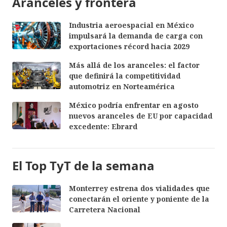
Aranceles y frontera
Industria aeroespacial en México
impulsará la demanda de carga con
exportaciones récord hacia 2029
Más allá de los aranceles: el factor
que definirá la competitividad
automotriz en Norteamérica
México podría enfrentar en agosto
nuevos aranceles de EU por capacidad
excedente: Ebrard
El Top TyT de la semana
Monterrey estrena dos vialidades que
conectarán el oriente y poniente de la
Carretera Nacional