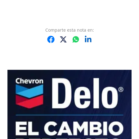
Comparte
esta nota
en: