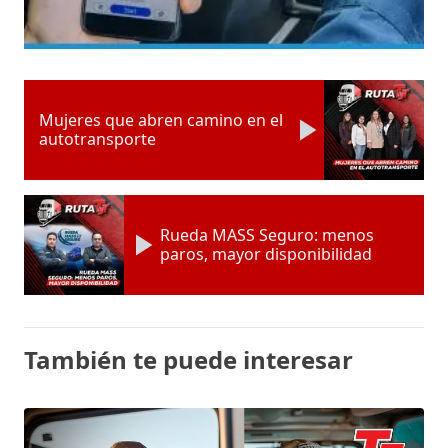
Mujeres que abren camino en el
autotransporte
Rueda MASS Seguro: menos
paros, mayor disponibilidad
También te puede interesar