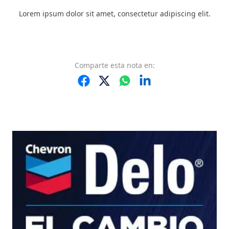
Lorem ipsum dolor sit amet, consectetur adipiscing elit.
Comparte
esta nota
en: