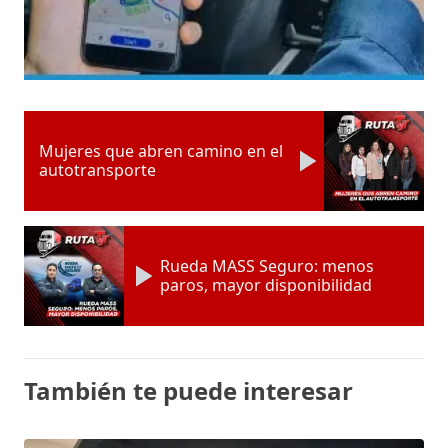
Mujeres que abren camino en el
autotransporte
Rueda MASS Seguro: menos
paros, mayor disponibilidad
También te puede interesar