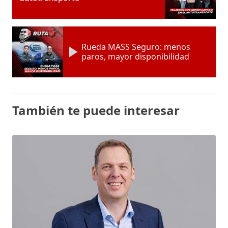
Rueda MASS Seguro: menos
paros, mayor disponibilidad
También te puede interesar