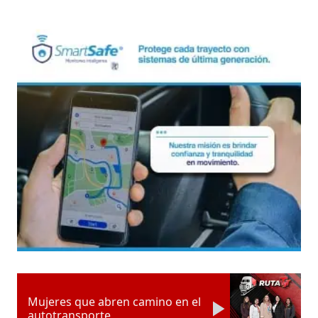
Mujeres que abren camino en el
autotransporte