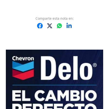
Comparte
esta nota
en: