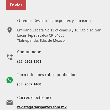
Enviar
Oficinas Revista Transportes y Turismo
Emiliano Zapata No.13 oficinas 9 y 10. 5to piso. San
Lucas Tepetlacalco CP. 54055
Tlalnepantla, Edo. de México.
Conmutador
(55) 5362 1501
Para informes sobre publicidad
(55) 2657 1460
Correo electrónico
revista@transportes.com.mx