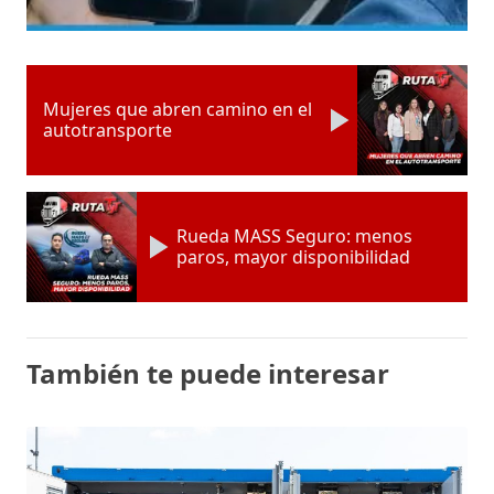
Mujeres que abren camino en el
autotransporte
Rueda MASS Seguro: menos
paros, mayor disponibilidad
También te puede interesar