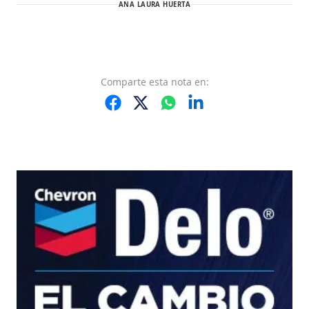
ANA LAURA HUERTA
Comparte
esta nota
en: