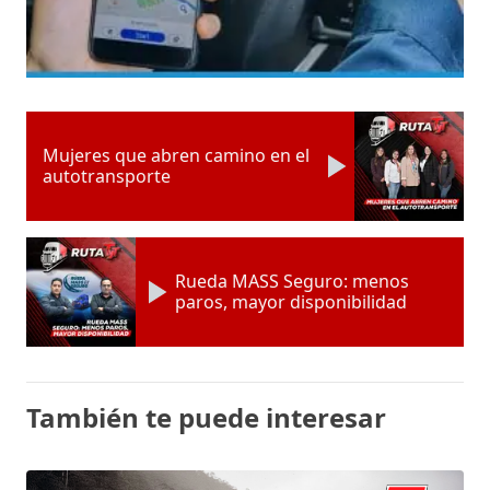
Mujeres que abren camino en el
autotransporte
Rueda MASS Seguro: menos
paros, mayor disponibilidad
También te puede interesar