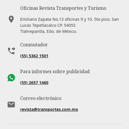
Oficinas Revista Transportes y Turismo
Emiliano Zapata No.13 oficinas 9 y 10. 5to piso. San
Lucas Tepetlacalco CP. 54055
Tlalnepantla, Edo. de México.
Conmutador
(55) 5362 1501
Para informes sobre publicidad
(55) 2657 1460
Correo electrónico
revista@transportes.com.mx