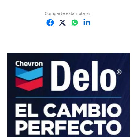
Comparte
esta nota
en: