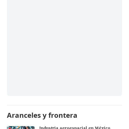
Aranceles y frontera
Industria aeroespacial en México