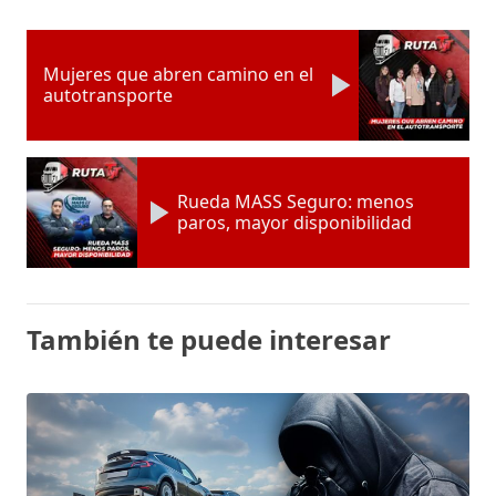
Mujeres que abren camino en el
autotransporte
Rueda MASS Seguro: menos
paros, mayor disponibilidad
También te puede interesar