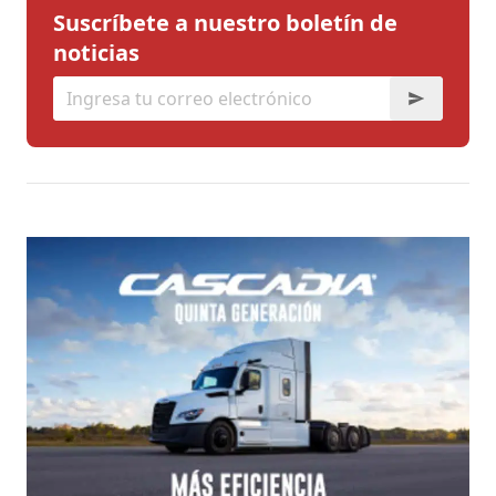
Suscríbete a nuestro boletín de
noticias