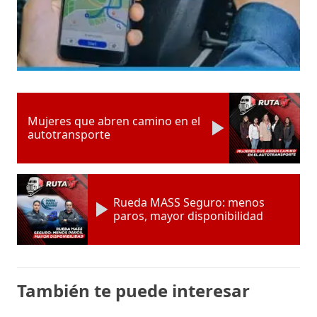
Mujeres que abren camino en el
autotransporte
Rueda MASS Seguro: menos
paros, mayor disponibilidad
También te puede interesar