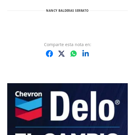
NANCY BALDERAS SERRATO
Comparte
esta nota
en: