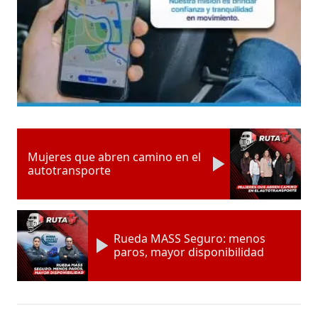
Mujeres que abren camino en el
autotransporte
Rueda MASS Seguro: menos
paros, mayor disponibilidad