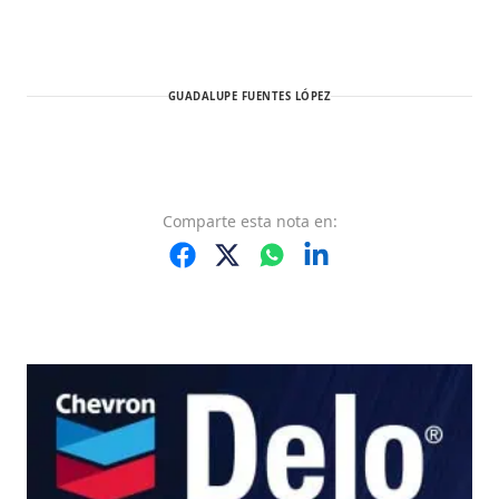
GUADALUPE FUENTES LÓPEZ
Comparte
esta nota
en: